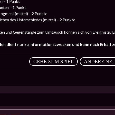
n – 1 Punkt
nten – 1 Punkt
agment (mittel) – 2 Punkte
chen des Unterschiedes (mittel) – 2 Punkte
en und Gegenstände zum Umtausch können sich von Ereignis zu Er
den dient nur zu Informationszwecken und kann nach Erhalt 
,
GEHE ZUM SPIEL
ANDERE NEU