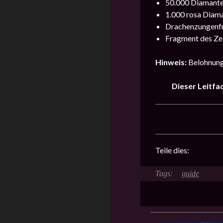
50.000 Diamante
1.000 rosa Diama
Drachenzungenfr
Fragment des Zei
Hinweis:
Belohnung
Dieser Leitfa
Teile dies:
guide