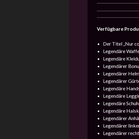
Verfügbare Produ
Der Titel „Nur c
Legendäre Waffe
Legendäre Kleid
Legendärer Bonu
Legendärer Helm
Legendärer Gürt
Legendäre Hands
Legendäre Leggi
Legendäre Schuh
Legendäre Halsk
Legendärer Anhä
Legendärer linke
Legendärer recht