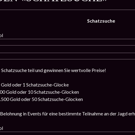
Schatzsuche
ol
 Schatzsuche teil und gewinnen Sie wertvolle Preise!
 Gold oder 1 Schatzsuche-Glocke
00 Gold oder 10 Schatzsuche-Glocken
.500 Gold oder 50 Schatzsuche-Glocken
Belohnung in Events für eine bestimmte Teilnahme an der Jagd erh
ol