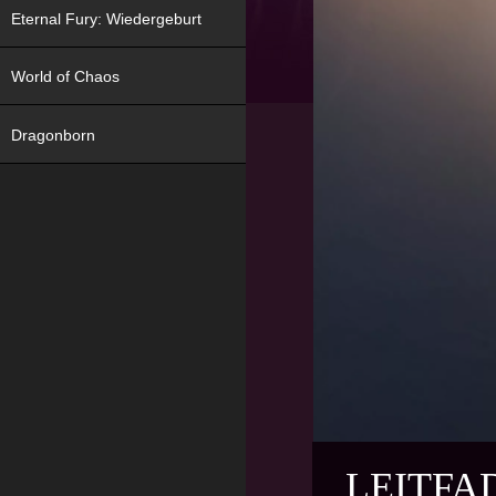
Eternal Fury: Wiedergeburt
World of Chaos
Dragonborn
LEITFA