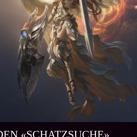
DEN «SCHATZSUCHE»