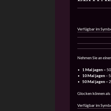
Verfügbar im Symb
Nehmen Sie an einer
1 Mal jagen –
50
10 Mal jagen
– 5
50 Mal jagen –
2
Glocken können als 
Verfügbar im Symb