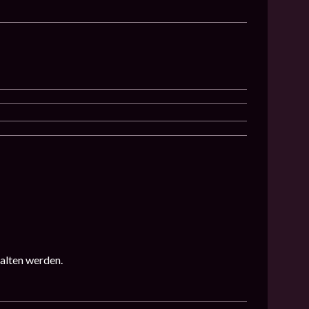
alten werden.