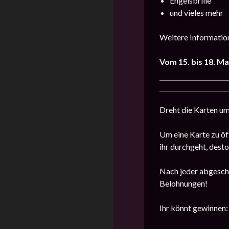
Engelsbrille
und vieles mehr
Weitere Information
Vom 15. bis 18. Ma
Dreht die Karten um
Um eine Karte zu öf
ihr durchgeht, dest
Nach jeder abgeschl
Belohnungen!
Ihr könnt gewinnen: