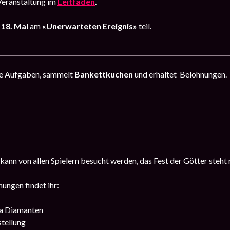
Veranstaltung im
Leitfaden
.
s 18. Mai
am
«Unerwarteten Ereignis»
teil.
nte Aufgaben, sammelt
Bankettkuchen
und erhaltet Belohnungen.
 kann von allen Spielern besucht werden, das Fest der Götter steht
ungen findet ihr:
a Diamanten
stellung