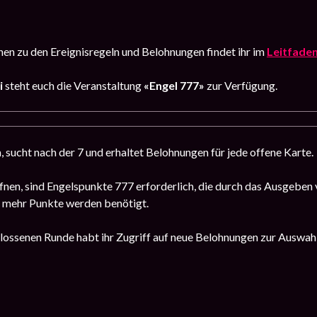
en zu den Ereignisregeln und Belohnungen findet ihr im
Leitfade
i
steht euch die Veranstaltung
«Engel 777»
zur Verfügung.
, sucht nach der 7 und erhaltet Belohnungen für jede offene Karte.
fnen, sind Engelspunkte 777 erforderlich, die durch das Ausgebe
o mehr Punkte werden benötigt.
ossenen Runde habt ihr Zugriff auf neue Belohnungen zur Auswahl.