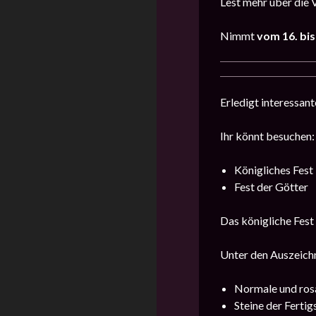
Lest mehr über die 
Nimmt
vom
16
. bi
Erledigt interessa
Ihr könnt besuchen:
Königliches Fest
Fest der Götter
Das königliche Fest
Unter den Auszeichn
Normale und ros
Steine der Fertig