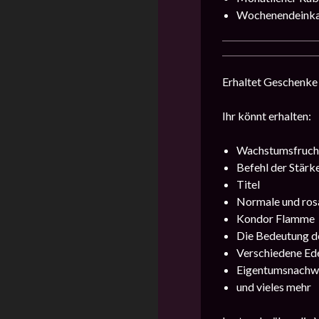
Wochenendeink
Erhaltet Geschenke 
Ihr könnt erhalten:
Wachstumsfruch
Befehl der Stärk
Titel
Normale und ros
Kondor Flamme
Die Bedeutung d
Verschiedene Ede
Eigentumsnachw
und vieles mehr