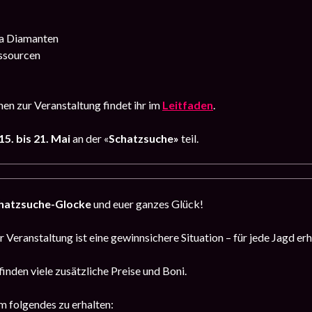
a Diamanten
ssourcen
en zur Veranstaltung findet ihr im
Leitfaden
.
15
. bis 21. Mai
an der «
Schatzsuche»
teil.
hatzsuche-Glocke
und euer ganzes Glück!
 Veranstaltung ist eine gewinnsichere Situation – für jede Jagd erh
finden viele zusätzliche Preise und Boni.
m folgendes zu erhalten: