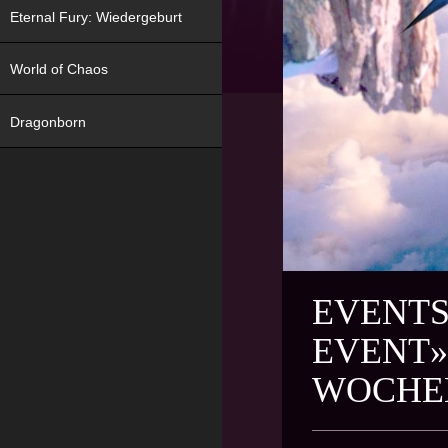
Eternal Fury: Wiedergeburt
World of Chaos
Dragonborn
EVENTS
EVENT»
WOCHEN