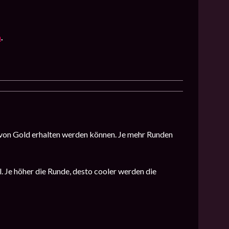
n
.
n von Gold erhalten werden können. Je mehr Runden
 Je höher die Runde, desto cooler werden die