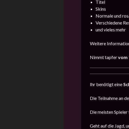
Titel
Skins
Normale und ros
Verschiedene Re
und vieles mehr
Weitere Information
Nimmt tapfer
vom 
Ihr benötigt eine
Sc
Die Teilnahme an der
Die meisten Spieler 
Geht auf die Jagd, u