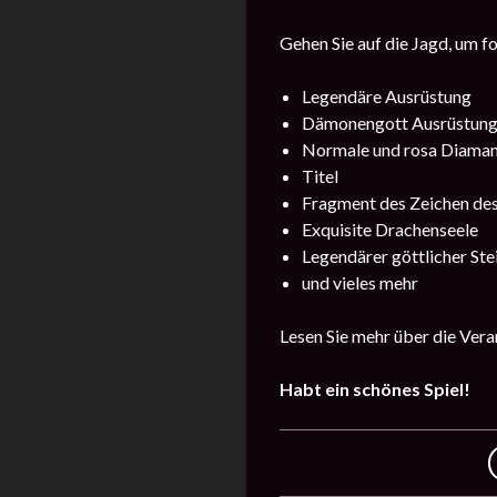
Gehen Sie auf die Jagd, um f
Legendäre Ausrüstung
Dämonengott Ausrüstun
Normale und rosa Diama
Titel
Fragment des Zeichen de
Exquisite Drachenseele
Legendärer göttlicher Ste
und vieles mehr
Lesen Sie mehr über die Ver
Habt ein schönes Spiel!