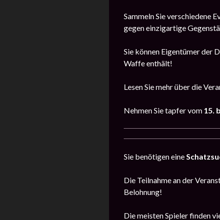
Sammeln Sie verschiedene Eve
gegen einzigartige Gegenstä
Sie können Eigentümer der Dy
Waffe enthält!
Lesen Sie mehr über die Ver
Nehmen Sie tapfer vom
15. 
Sie benötigen eine
Schatzsu
Die Teilnahme an der Veransta
Belohnung!
Die meisten Spieler finden vi