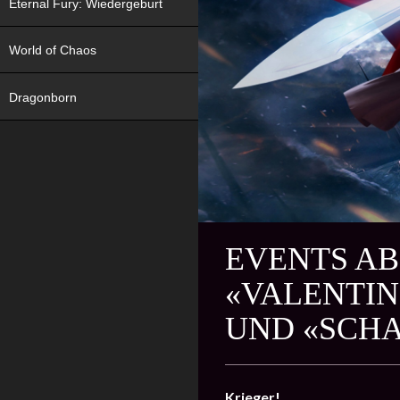
Eternal Fury: Wiedergeburt
World of Chaos
Dragonborn
EVENTS AB 
«VALENTIN
UND «SCH
Krieger!