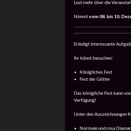
Lest mehr über die Veransta
Nimmt
vom
08. bis 10. De
Erledigt interessante Aufga
Ihr könnt besuchen:
Königliches Fest
Fest der Götter
Das königliche Fest kann von
Verfügung!
Unter den Auszeichnungen fin
Normale und rosa Diama