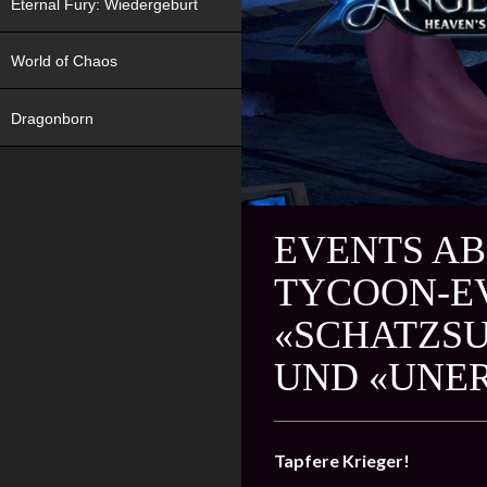
Eternal Fury: Wiedergeburt
World of Chaos
Dragonborn
EVENTS AB
TYCOON-EV
«SCHATZSU
UND «UNER
Tapfere Krieger!