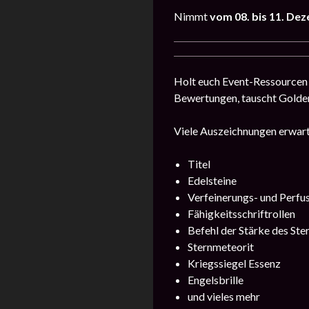
Nimmt
vom
08. bis 11. D
Holt euch Event-Ressourcen 
Bewertungen, tauscht Golde
Viele Auszeichnungen erwart
Titel
Edelsteine
Verfeinerungs- und Perfu
Fähigkeitsschriftrollen
Befehl der Stärke des Ste
Sternmeteorit
Kriegssiegel Essenz
Engelsbrille
und vieles mehr