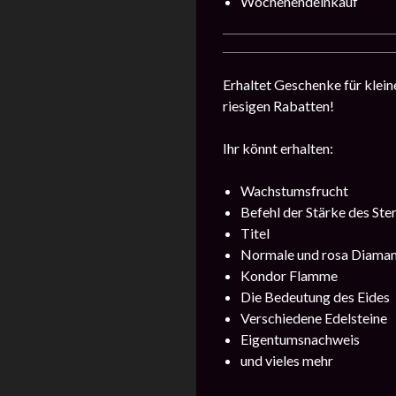
Wochenendeinkauf
Erhaltet Geschenke für klein
riesigen Rabatten!
Ihr könnt erhalten:
Wachstumsfrucht
Befehl der Stärke des Ste
Titel
Normale und rosa Diama
Kondor Flamme
Die Bedeutung des Eides
Verschiedene Edelsteine
Eigentumsnachweis
und vieles mehr