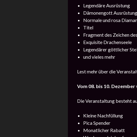
Legendäre Ausrüstung
Dämonengott Ausrüstun
Normale und rosa Diama
Titel
Fragment des Zeichen de
Exquisite Drachenseele
Legendärer göttlicher Ste
und vieles mehr
Lest mehr über die Veransta
Vom
08. bis 10. Dezember
Die Veranstaltung besteht a
Kleine Nachfüllung
Pica Spender
Monatlicher Rabatt