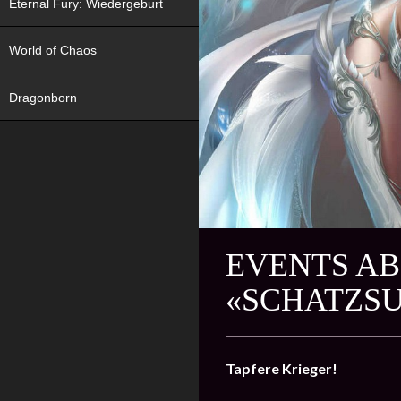
Eternal Fury: Wiedergeburt
World of Chaos
Dragonborn
EVENTS AB
«SCHATZS
Tapfere Krieger!