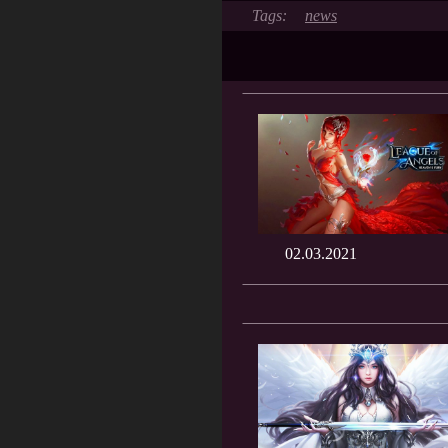
news
02.03.2021