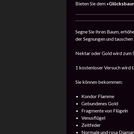
Bieten Sie dem
«Glücksbau
Segne Sie Ihren Baum, erhöhe
der Segnungen und tauschen
Nektar oder Gold wird zum 
1 kostenloser Versuch wird t
Sie können bekommen:
Kondor Flamme
Gebundenes Gold
Fragmente von Flügeln
Venusflügel
Zeitfeder
Normale und rosa Diama