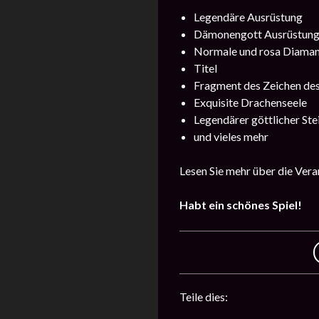
Legendäre Ausrüstung
Dämonengott Ausrüstun
Normale und rosa Diama
Titel
Fragment des Zeichen de
Exquisite Drachenseele
Legendärer göttlicher Ste
und vieles mehr
Lesen Sie mehr über die Ver
Habt ein schönes Spiel!
Teile dies: