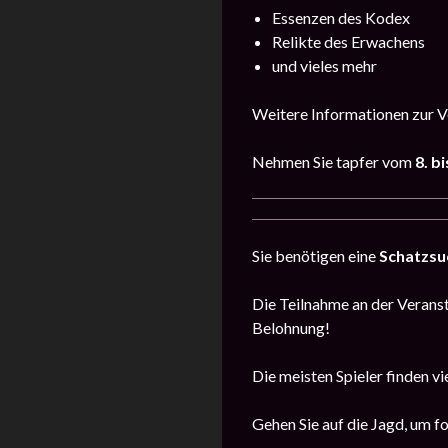
Essenzen des Kodex
Relikte des Erwachens
und vieles mehr
Weitere Informationen zur V
Nehmen Sie tapfer vom
8. b
Sie benötigen eine
Schatzsu
Die Teilnahme an der Veransta
Belohnung!
Die meisten Spieler finden vi
Gehen Sie auf die Jagd, um f