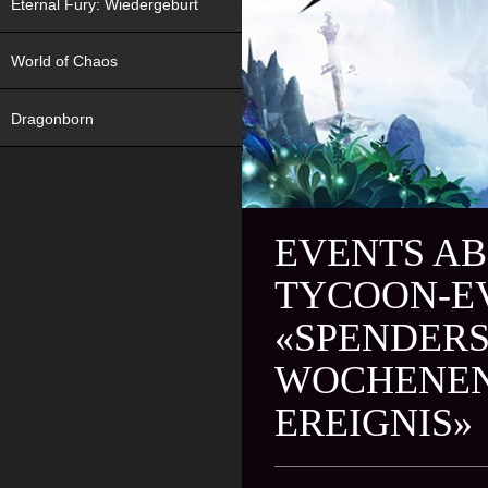
Eternal Fury: Wiedergeburt
World of Chaos
Dragonborn
EVENTS AB
TYCOON-EV
«SPENDERS
WOCHENEN
EREIGNIS»