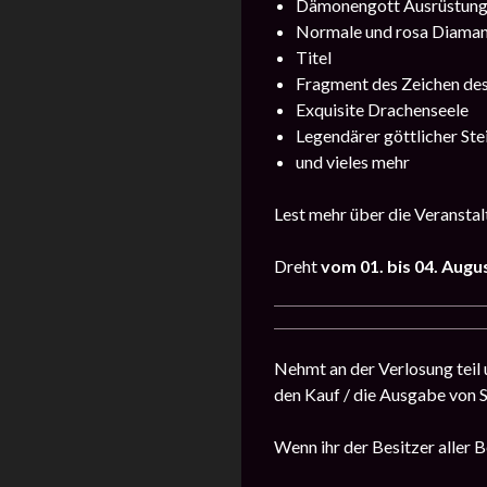
Dämonengott Ausrüstun
Normale und rosa Diama
Titel
Fragment des Zeichen de
Exquisite Drachenseele
Legendärer göttlicher Ste
und vieles mehr
Lest mehr über die Veransta
Dreht
vom 01. bis 04. Augu
Nehmt an der Verlosung teil 
den Kauf / die Ausgabe von 
Wenn ihr der Besitzer aller