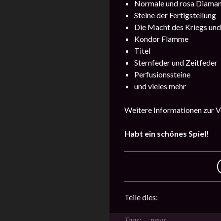
Normale und rosa Diama
Steine der Fertigstellung
Die Macht des Kriegs un
Kondor Flamme
Titel
Sternfeder und Zeitfeder
Perfusionssteine
und vieles mehr
Weitere Informationen zur Ve
Habt ein schönes Spiel!
Teile dies:
news