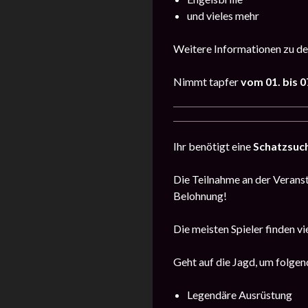
und vieles mehr
Weitere Informationen zu de
Nimmt tapfer
vom
01. bis 
Ihr benötigt eine
Schatzsuc
Die Teilnahme an der Veransta
Belohnung!
Die meisten Spieler finden vi
Geht auf die Jagd, um folgen
Legendäre Ausrüstung