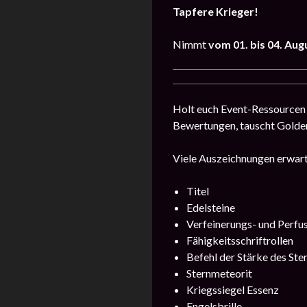
Tapfere Krieger!
Nimmt
vom
01. bis 04. Au
Holt euch Event-Ressourcen 
Bewertungen, tauscht Golde
Viele Auszeichnungen erwart
Titel
Edelsteine
Verfeinerungs- und Perfu
Fähigkeitsschriftrollen
Befehl der Stärke des Ste
Sternmeteorit
Kriegssiegel Essenz
Engelsbrille