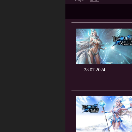
28.07.2024