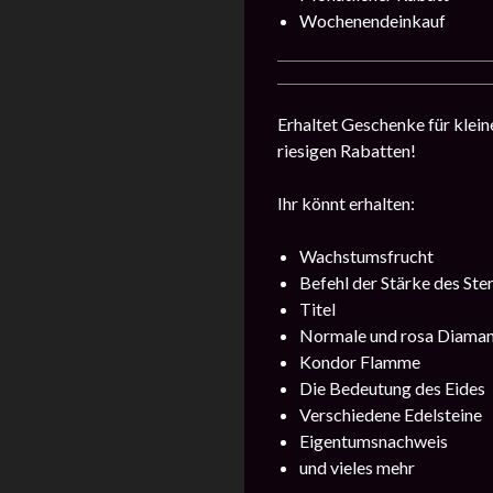
Wochenendeinkauf
Erhaltet Geschenke für klein
riesigen Rabatten!
Ihr könnt erhalten:
Wachstumsfrucht
Befehl der Stärke des Ste
Titel
Normale und rosa Diama
Kondor Flamme
Die Bedeutung des Eides
Verschiedene Edelsteine
Eigentumsnachweis
und vieles mehr