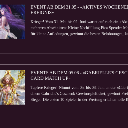
EVENT AB DEM 31.05 - «AKTIVES WOCHE
EREIGNIS»
Krieger! Vom 31. Mai bis 02. Juni wartet auf euch ein «Akt
mehreren Abschnitten: Kleine Nachfüllung Pica Spender Mo
für kleine Aufladungen, gewinnt die besten Belohnungen, kau
EVENTS AB DEM 05.06 - «GABRIELLE'S GE
CARD MATCH UP»
Tapfere Krieger! Nimmt vom 05. bis 08. Juni an der «Gabrie
einem Gabrielle's Geschenk Gewinnspielticket, gewinnt Pre
Siegel. Die ersten 10 Spieler in der Wertung erhalten tolle