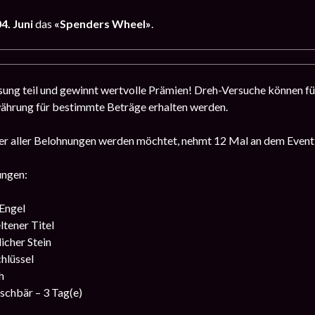
4. Juni
das
«Spenders Wheel»
.
ung teil und gewinnt wertvolle Prämien! Dreh-Versuche können für 
ährung für bestimmte Beträge erhalten werden.
er aller Belohnungen werden möchtet, nehmt 12 Mal an dem Event t
ungen:
 Engel
ltener Titel
icher Stein
hlüssel
h
schbär – 3 Tag(e)