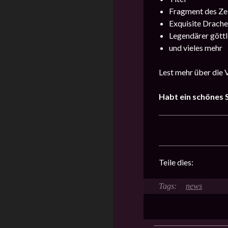
Fragment des Ze
Exquisite Drache
Legendärer göttl
und vieles mehr
Lest mehr über die 
Habt ein schönes S
Teile dies:
news