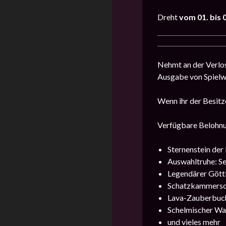
Dreht
vom 01. bis 0
Nehmt an der Verlos
Ausgabe von Spielw
Wenn ihr der Besitz
Verfügbare Belohn
Sternenstein der
Auswahltruhe: Se
Legendärer Göttl
Schatzkammersc
Lava-Zauberbuc
Schelmischer Wa
und vieles mehr