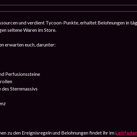
sourcen und verdient Tycoon-Punkte, erhaltet Belohnungen in täg
en seltene Waren im Store.
n erwarten euch, darunter:
nd Perfusionssteine
rollen
e des Sternmassivs
enz
en zu den Ereignisregeln und Belohnungen findet ihr im
Leitfade