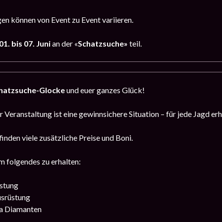
n können von Event zu Event variieren.
01. bis 07. Juni
an der «
Schatzsuche»
teil.
hatzsuche-Glocke
und euer ganzes Glück!
 Veranstaltung ist eine gewinnsichere Situation – für jede Jagd erh
finden viele zusätzliche Preise und Boni.
m folgendes zu erhalten:
stung
srüstung
a Diamanten