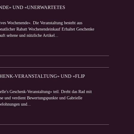
NENDE» UND «UNERWARTETES
ives Wochenende». Die Veranstaltung besteht aus
natlicher Rabatt Wochenendeinkauf Erhaltet Geschenke
ft seltene und nützliche Artikel...
SCHENK-VERANSTALTUNG» UND «FLIP
lle's Geschenk-Veranstaltung» teil. Dreht das Rad mit
ise und verdient Bewertungspunkte und Gabrielle
 Belohnungen und...