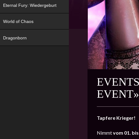
Eternal Fury: Wiedergeburt
World of Chaos
Dragonborn
EVENTS
EVENT»
Tapfere Krieger!
Nimmt
vom
01. bis