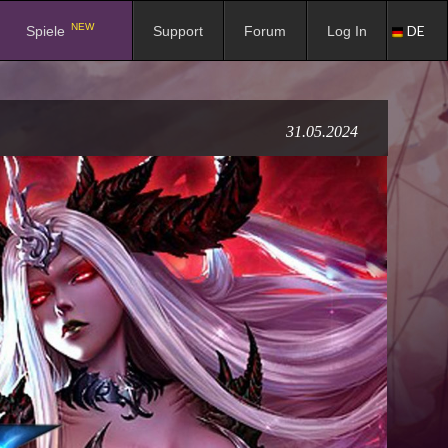
NEW
DE
Spiele
Support
Forum
Log In
31.05.2024