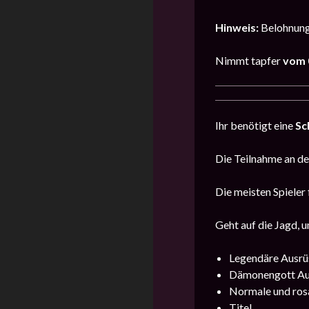
Hinweis:
Belohnunge
Nimmt tapfer
vom
Ihr benötigt eine
Sc
Die Teilnahme an der
Die meisten Spieler 
Geht auf die Jagd, u
Legendäre Ausrü
Dämonengott Au
Normale und ros
Titel