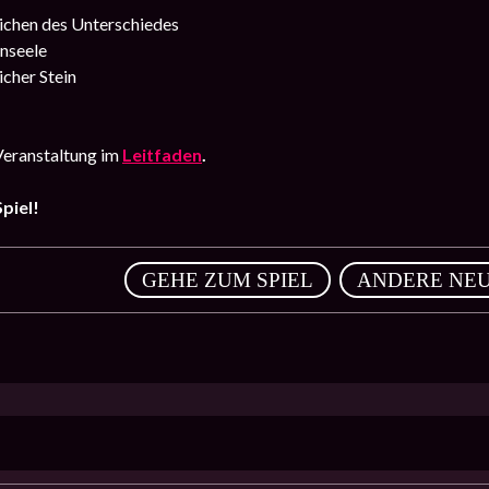
ichen des Unterschiedes
nseele
icher Stein
Veranstaltung im
Leitfaden
.
piel!
,
GEHE ZUM SPIEL
ANDERE NEU