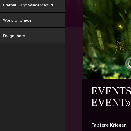
Eternal Fury: Wiedergeburt
World of Chaos
Dragonborn
EVENTS
EVENT»
Tapfere Krieger!