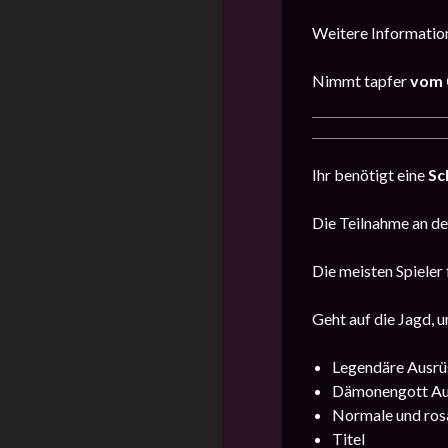
Weitere Information
Nimmt tapfer
vom
Ihr benötigt eine
Sc
Die Teilnahme an der
Die meisten Spieler 
Geht auf die Jagd, u
Legendäre Ausrü
Dämonengott Au
Normale und ros
Titel