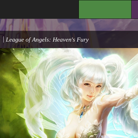
.
League of Angels: Heaven's Fury