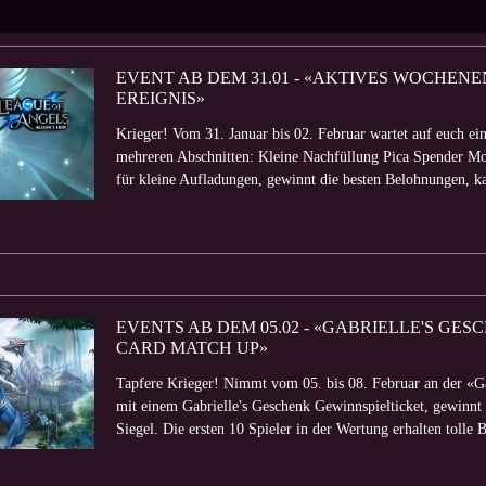
EVENT AB DEM 31.01 - «AKTIVES WOCHE
EREIGNIS»
Krieger! Vom 31. Januar bis 02. Februar wartet auf euch ei
mehreren Abschnitten: Kleine Nachfüllung Pica Spender Mo
für kleine Aufladungen, gewinnt die besten Belohnungen, kau
EVENTS AB DEM 05.02 - «GABRIELLE'S GE
CARD MATCH UP»
Tapfere Krieger! Nimmt vom 05. bis 08. Februar an der «Gab
mit einem Gabrielle's Geschenk Gewinnspielticket, gewinnt
Siegel. Die ersten 10 Spieler in der Wertung erhalten tolle