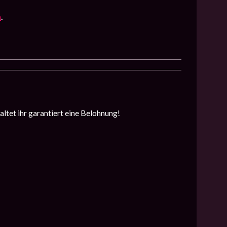
n
.
altet ihr garantiert eine Belohnung!