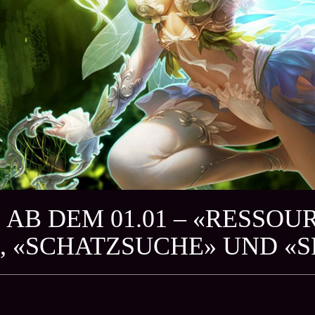
 AB DEM 01.01 – «RESSO
, «SCHATZSUCHE» UND «