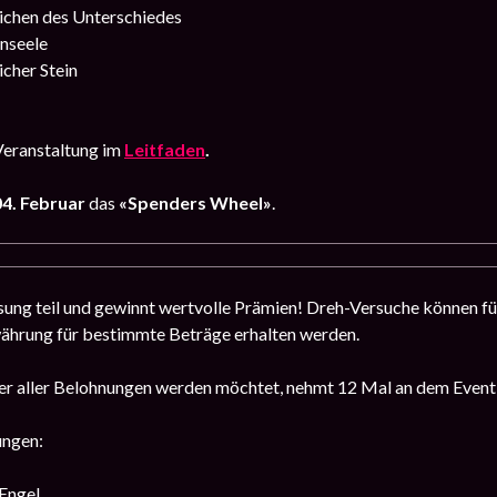
ichen des Unterschiedes
nseele
icher Stein
Veranstaltung im
Leitfaden
.
04. Februar
das
«Spenders Wheel»
.
ung teil und gewinnt wertvolle Prämien! Dreh-Versuche können für 
ährung für bestimmte Beträge erhalten werden.
er aller Belohnungen werden möchtet, nehmt 12 Mal an dem Event t
ungen:
 Engel