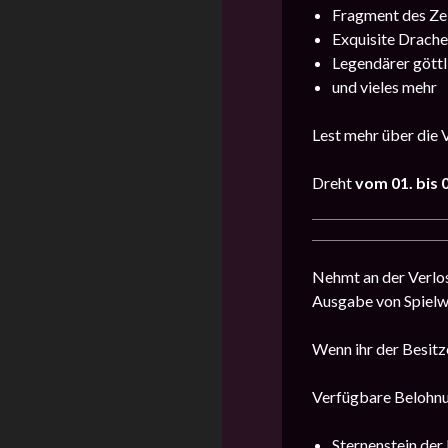
Fragment des Ze
Exquisite Drache
Legendärer göttl
und vieles mehr
Lest mehr über die 
Dreht
vom 01. bis 
Nehmt an der Verlos
Ausgabe von Spielw
Wenn ihr der Besitz
Verfügbare Belohn
Sternenstein der