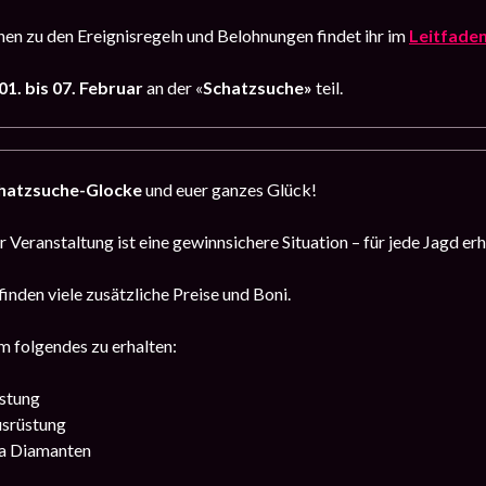
en zu den Ereignisregeln und Belohnungen findet ihr im
Leitfade
01. bis 07. Februar
an der «
Schatzsuche»
teil.
hatzsuche-Glocke
und euer ganzes Glück!
 Veranstaltung ist eine gewinnsichere Situation – für jede Jagd erh
finden viele zusätzliche Preise und Boni.
m folgendes zu erhalten:
stung
srüstung
a Diamanten