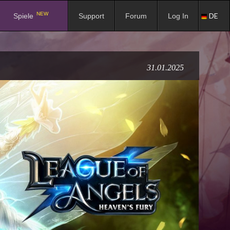
NEW
DE
Spiele
Support
Forum
Log In
31.01.2025