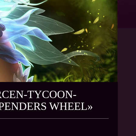
URCEN-TYCOON-
SPENDERS WHEEL»