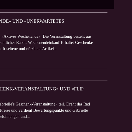
NENDE» UND «UNERWARTETES
n «Aktives Wochenende». Die Veranstaltung besteht aus
natlicher Rabatt Wochenendeinkauf Erhaltet Geschenke
ft seltene und nützliche Artikel...
SCHENK-VERANSTALTUNG» UND «FLIP
rielle's Geschenk-Veranstaltung» teil. Dreht das Rad
 Preise und verdient Bewertungspunkte und Gabrielle
 Belohnungen und...