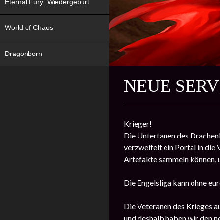
Eternal Fury: Wiedergeburt
World of Chaos
Dragonborn
NEUE SERVE
Krieger!
Die Untertanen des Drachenk
verzweifelt ein Portal in di
Artefakte sammeln können, u
Die Engelsliga kann ohne eur
Die Veteranen des Krieges au
und deshalb haben wir den n