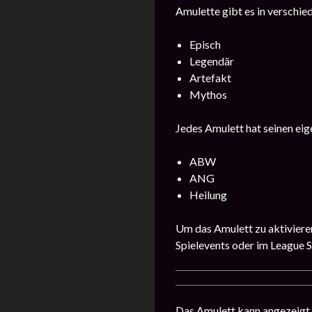
Amulette gibt es in verschie
Episch
Legendär
Artefakt
Mythos
Jedes Amulett hat seinen eig
ABW
ANG
Heilung
Um das Amulett zu aktivieren
Spielevents oder im League S
Das Amulett kann angezeigt 