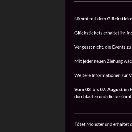
Nimmt mit dem
Glückstick
Glückstickets erhaltet ihr, i
Vergesst nicht, die Events z
Mit jeder neuen Ziehung wäc
Weitere Informationen zur Ve
Vom 03. bis 07. August
im 
durchlaufen und die berühmte
Tötet Monster und erhaltet 