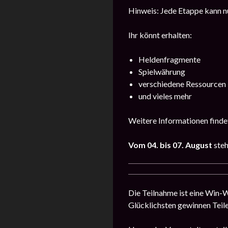
Hinweis: Jede Etappe kann nu
Ihr könnt erhalten:
Heldenfragmente
Spielwährung
verschiedene Ressourcen
und vieles mehr
Weitere Informationen findet
Vom 04. bis 07. August
steh
Die Teilnahme ist eine Win-Wi
Glücklichsten gewinnen Teile