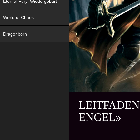
Eternal Fury: Wiedergeburt
World of Chaos
Dragonborn
LEITFADEN
ENGEL»