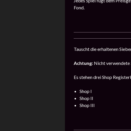
Jedes Spiel fügt dem Preisgel
Fond.
Tauscht die erhaltenen Sieb
Achtung:
Nicht verwendete 
Es stehen drei Shop Register
Shop I
Shop II
Shop III