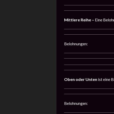
Mittlere Reihe –
Eine Beloh
Belohnungen:
Oben oder Unten
ist eine 
Belohnungen: