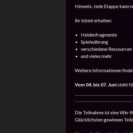
Hinweis: Jede Etappe kann nu
Ihr könnt erhalten:
Heldenfragmente
Spielwährung
verschiedene Ressourcen
und vieles mehr
Weitere Informationen findet
Vom 04. bis 07. Juni
steht f
Die Teilnahme ist eine Win-Wi
Glücklichsten gewinnen Teile