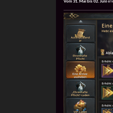
Vom
31. Mai bis 02. Juni
er