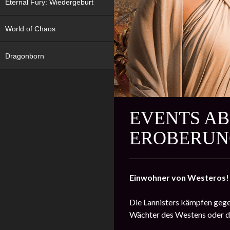
Eternal Fury: Wiedergeburt
World of Chaos
Dragonborn
EVENTS AB 
EROBERUNG
Einwohner von Westeros!
Die Lannisters kämpfen gegen
Wächter des Westens oder di