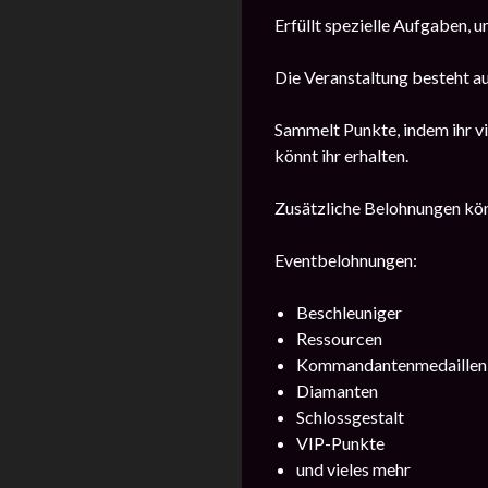
Erfüllt spezielle Aufgaben, 
Die Veranstaltung besteht au
Sammelt Punkte, indem ihr v
könnt ihr erhalten.
Zusätzliche Belohnungen könn
Eventbelohnungen:
Beschleuniger
Ressourcen
Kommandantenmedaillen
Diamanten
Schlossgestalt
VIP-Punkte
und vieles mehr