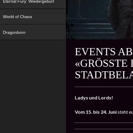
Eternal Fury: Wiedergeburt
World of Chaos
Dragonborn
EVENTS AB 
«GRÖSSTE 
TADTBELA
Ladys und Lords!
Vom 15. bis 24. Juni
steht e