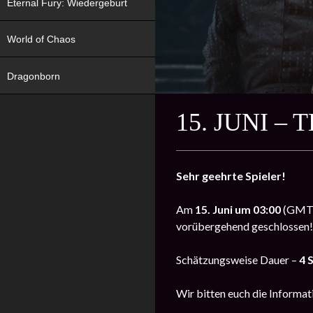
Eternal Fury: Wiedergeburt
World of Chaos
Dragonborn
15. JUNI 
Sehr geehrte Spieler!
Am
15. Juni um 03:00
(GMT) 
vorübergehend geschlossen!
Schätzungsweise Dauer –
4 
Wir bitten euch die Informat