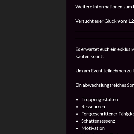
Weitere Informationen zum E
Versucht euer Glück
vom 12.
Es erwartet euch ein exklusi
kaufen könnt!
Um am Event teilnehmen zu kö
Ein abwechslungsreiches Sort
Truppengestalten
Ressourcen
Fortgeschrittener Fähigk
Schattensessenz
Motivation