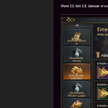
Vom 11. bis 13. Januar
erwa