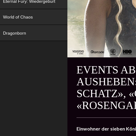
Eternal Fury: Wiedergeburt
World of Chaos
Dragonborn
EVENTS AB 
AUSHEBEN»
SCHATZ», 
«ROSENGA
Einwohner der sieben Köni