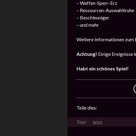
– Waffen-Sperr-Erz
– Ressourcen-Auswahltruhe
– Beschleuniger
– und mehr
Weitere Informationen zum E
Achtung!
Einige Ereignisse 
Habt ein schönes Spiel!
Teile dies:
news