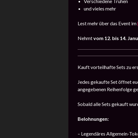
Verschiedene Truhen
und vieles mehr
Lest mehr über das Event im
Nehmt
vom 12. bis 14. Jan
Kauft vorteilhafte Sets zu e
Jedes gekaufte Set öffnet eu
angegebenen Reihenfolge ge
Sobald alle Sets gekauft wur
Belohnungen:
– Legendäres Allgemein-Tok