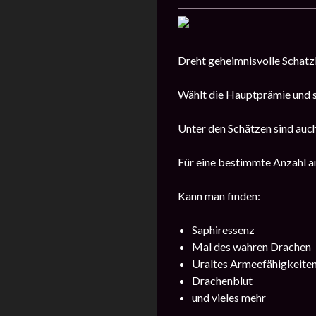
Dreht geheimnisvolle Schatz
Wählt die Hauptprämie und s
Unter den Schätzen sind auc
Für eine bestimmte Anzahl a
Kann man finden:
Saphiressenz
Mal des wahren Drachen
Uraltes Armeefähigkeite
Drachenblut
und vieles mehr