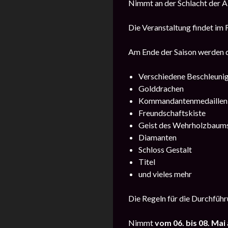
Nimmt an der Schlacht der A
Die Veranstaltung findet im 
Am Ende der Saison werden d
Verschiedene Beschleuni
Golddrachen
Kommandantenmedaillen
Freundschaftskiste
Geist des Wehrholzbaum
Diamanten
Schloss Gestalt
Titel
und vieles mehr
Die Regeln für die Durchführu
Nimmt
vom
06. bis 08. Mai