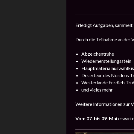
Erledigt Aufgaben, sammelt 
Durch die Teilnahme an der V
Abzeichentruhe
Wiederherstellungsstein
Hauptmaterialauswahlkis
Deserteur des Nordens T
Westerlande Erzdieb Tru
und vieles mehr
Weitere Informationen zur Ve
Vom 07. bis 09. Mai
erwarte