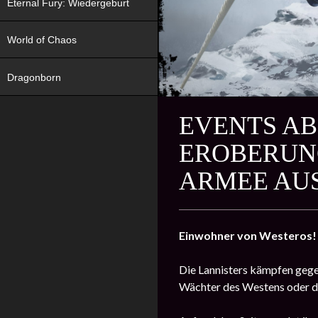
Eternal Fury: Wiedergeburt
World of Chaos
Dragonborn
EVENTS AB 
EROBERUNG
ARMEE AU
Einwohner von Westeros!
Die Lannisters kämpfen gegen
Wächter des Westens oder di