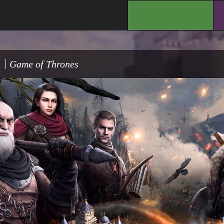
.
Game of Thrones