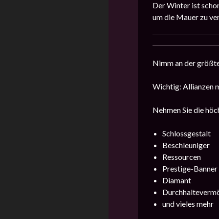
Der Winter ist scho
um die Mauer zu ve
Nimm an der größten
Wichtig: Allianzen 
Nehmen Sie die höch
Schlossgestalt
Beschleuniger
Ressourcen
Prestige-Banner
Diamant
Durchhalteverm
und vieles mehr