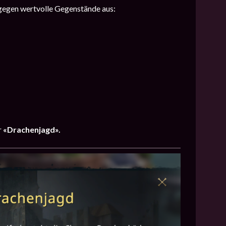
 gegen wertvolle Gegenstände aus:
r
«Drachenjagd».