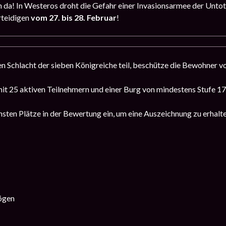
n da! In Westeros droht die Gefahr einer Invasionsarmee der Unto
rteidigen
vom 27. bis 28. Februar
!
 Schlacht der sieben Königreiche teil, beschütze die Bewohner v
mit 25 aktiven Teilnehmern und einer Burg von mindestens Stufe 17
sten Plätze in der Bewertung ein, um eine Auszeichnung zu erhalt
ögen