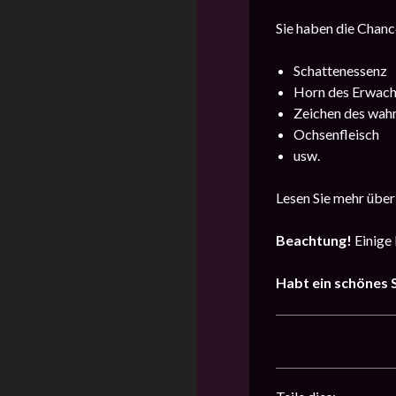
Sie haben die Chan
Schattenessenz
Horn des Erwac
Zeichen des wah
Ochsenfleisch
usw.
Lesen Sie mehr über
Beachtung!
Einige 
Habt ein schönes S