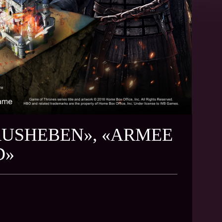
 AUSHEBEN», «ARMEE
D»