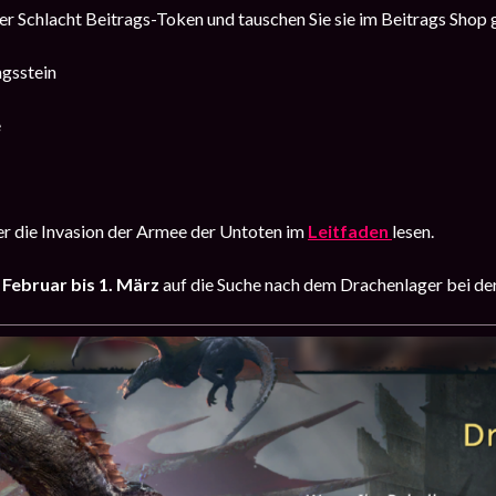
r Schlacht Beitrags-Token und tauschen Sie sie im Beitrags Shop
ngsstein
e
r die Invasion der Armee der Untoten im
Leitfaden
lesen.
 Februar bis 1. März
auf die Suche nach dem Drachenlager bei de