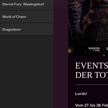
Eternal Fury: Wiedergeburt
World of Chaos
Dragonborn
EVENTS
DER TO
Lords!
Vom 27. bis 28. F