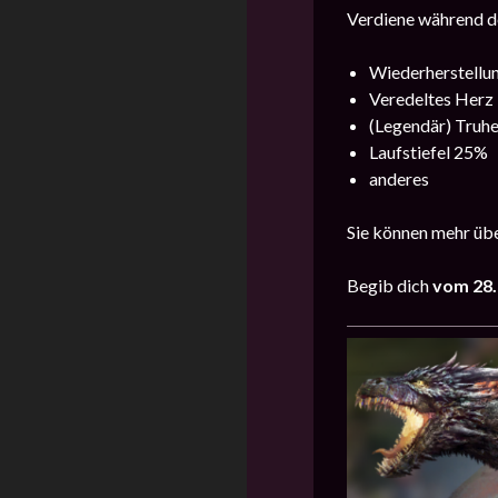
Verdiene während de
Wiederherstellu
Veredeltes Herz
(Legendär) Truh
Laufstiefel 25%
anderes
Sie können mehr übe
Begib dich
vom 28.