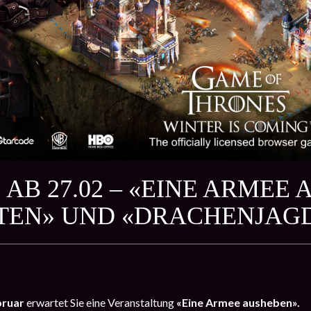
 AB 27.02 – «EINE ARMEE
TEN» UND «DRACHENJAG
ebruar
erwartet Sie eine Veranstaltung
«Eine Armee ausheben».