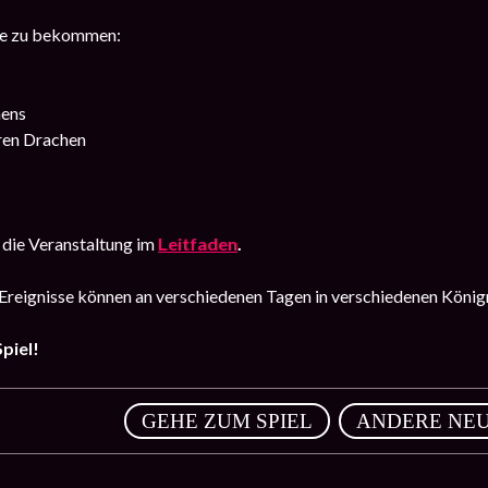
ce zu bekommen:
hens
ren Drachen
 die Veranstaltung im
Leitfaden
.
Ereignisse können an verschiedenen Tagen in verschiedenen König
piel!
,
GEHE ZUM SPIEL
ANDERE NEU