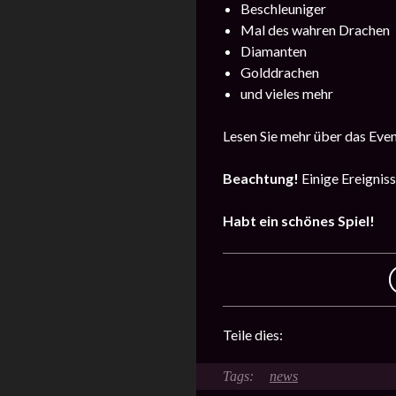
Beschleuniger
Mal des wahren Drachen
Diamanten
Golddrachen
und vieles mehr
Lesen Sie mehr über das Eve
Beachtung!
Einige Ereignis
Habt ein schönes Spiel!
Teile dies:
news