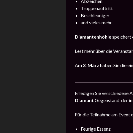
Abzeichen
Truppenauftritt
Beschleuniger
und vieles mehr.
Diamantenhöhle
speichert 
Lest mehr über die Veransta
Am
3. März
haben Sie die e
Erledigen Sie verschiedene 
Diamant
Gegenstand, der i
Für die Teilnahme am Event e
Feurige Essenz