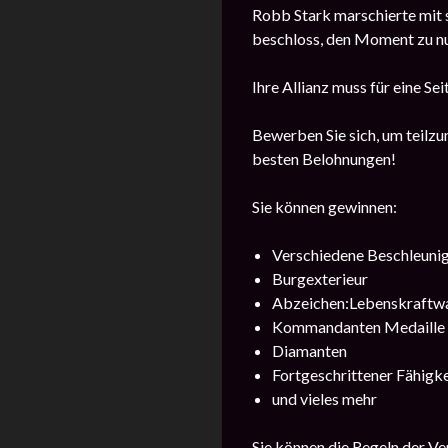
Robb Stark marschierte mit 
beschloss, den Moment zu nut
Ihre Allianz muss für eine Se
Bewerben Sie sich, um teilzun
besten Belohnungen!
Sie können gewinnen:
Verschiedene Beschleuni
Burgexterieur
Abzeichen:Lebenskraftw
Kommandanten Medaille
Diamanten
Fortgeschrittener Fähigk
und vieles mehr
Sie können die Regeln der V