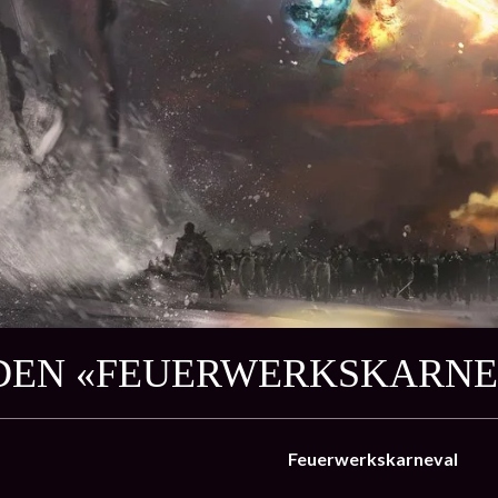
DEN «FEUERWERKSKARNE
Feuerwerkskarneval