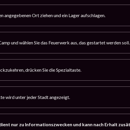
en angegebenen Ort ziehen und ein Lager aufschlagen.
 Camp und wählen Sie das Feuerwerk aus, das gestartet werden soll
ückzukehren, drücken Sie die Spezialtaste.
te wird unter jeder Stadt angezeigt.
dient nur zu Informationszwecken und kann nach Erhalt zusä