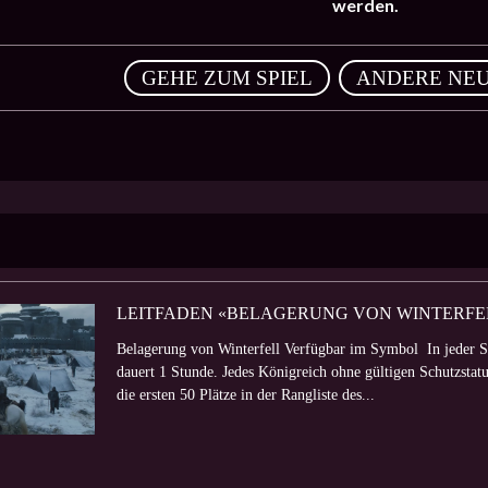
werden.
,
GEHE ZUM SPIEL
ANDERE NEU
LEITFADEN «BELAGERUNG VON WINTERFE
Belagerung von Winterfell Verfügbar im Symbol In jeder Sta
dauert 1 Stunde. Jedes Königreich ohne gültigen Schutzstatu
die ersten 50 Plätze in der Rangliste des...