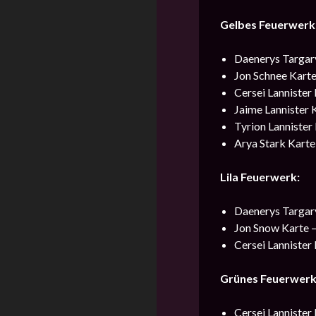
Gelbes Feuerwerk
Daenerys Targary
Jon Schnee Karte
Cersei Lannister 
Jaime Lannister 
Tyrion Lannister 
Arya Stark Karte
Lila Feuerwerk:
Daenerys Targary
Jon Snow Karte –
Cersei Lannister 
Grünes Feuerwerk
Cersei Lannister 