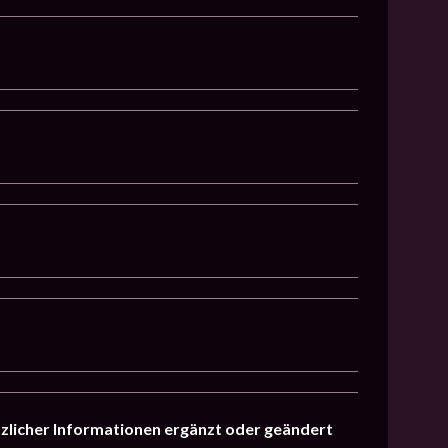
.
tzlicher Informationen ergänzt oder geändert