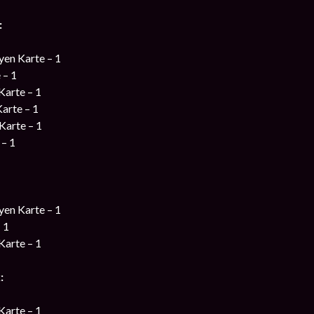
:
en Karte – 1
 – 1
Karte – 1
Karte – 1
Karte – 1
 – 1
en Karte – 1
 1
Karte – 1
:
Karte – 1