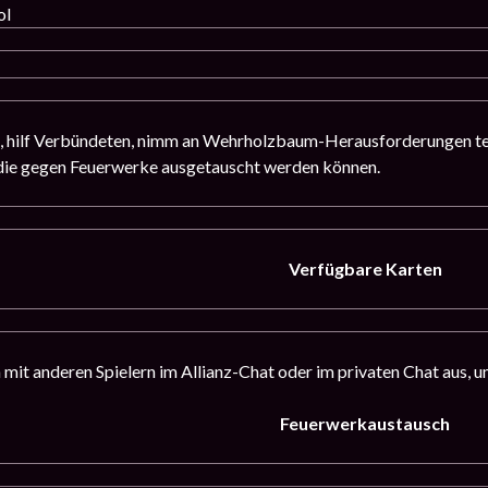
ol
 hilf Verbündeten, nimm an Wehrholzbaum-Herausforderungen teil
 die gegen Feuerwerke ausgetauscht werden können.
Verfügbare Karten
 mit anderen Spielern im Allianz-Chat oder im privaten Chat aus, u
Feuerwerkaustausch