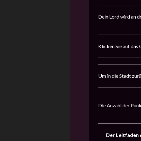
Dein Lord wird an d
Klicken Sie auf das
Um in die Stadt zur
Die Anzahl der Punk
Der Leitfaden 