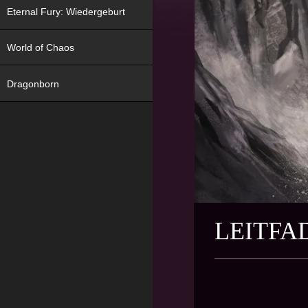
Eternal Fury: Wiedergeburt
World of Chaos
Dragonborn
LEITFA