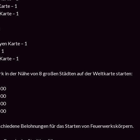
Karte – 1
Karte – 1
:
en Karte – 1
 1
Karte – 1
k in der Nähe von 8 großen Städten auf der Weltkarte starten:
:00
:00
:00
:00
rschiedene Belohnungen für das Starten von Feuerwerkskörpern.