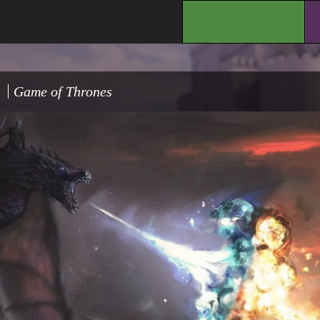
.
Game of Thrones