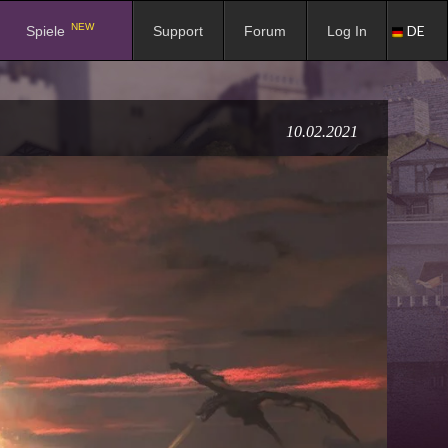
NEW
DE
Spiele
Support
Forum
Log In
10.02.2021