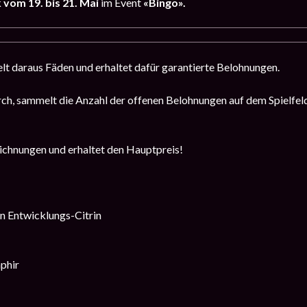
k
vom 19. bis 21. Mai
im Event
«Bingo».
lt daraus Fäden und erhaltet dafür garantierte Belohnungen.
ch, sammelt die Anzahl der offenen Belohnungen auf dem Spielfel
chnungen und erhaltet den Hauptpreis!
en Entwicklungs-Citrin
phir