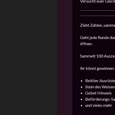
Versucht euer Glüc
Zieht Zahlen, samme
Geht jede Runde dur
öffnen.
Sammelt 100 Auszei
Ihr könnt gewinnen:
Reittier Ausrüst
Stein des Weisen
Gebet Hinweis
Beförderungs-Sa
und vieles mehr