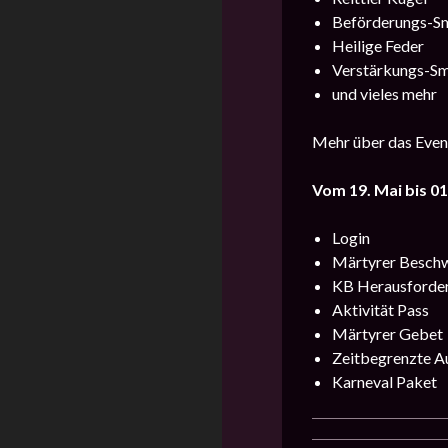
Beförderungs-S
Heilige Feder
Verstärkungs-S
und vieles mehr
Mehr über das Event
Vom 19. Mai bis 01
Login
Märtyrer Besch
KB Herausforde
Aktivität Pass
Märtyrer Gebet
Zeitbegrenzte A
Karneval Paket