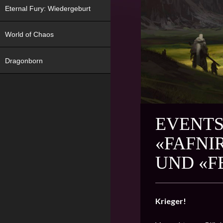
Eternal Fury: Wiedergeburt
World of Chaos
Dragonborn
EVENTS
«FAFNI
UND «F
Krieger!