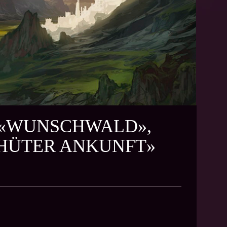
, «WUNSCHWALD»,
 HÜTER ANKUNFT»