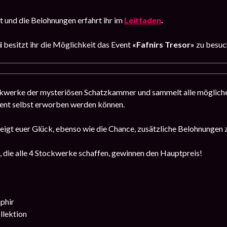
 und die Belohnungen erfahrt ihr im
Leitfaden
.
i
besitzt ihr die Möglichkeit das Event
«Fafnirs Tresor»
zu besuc
ckwerke der mysteriösen Schatzkammer und sammelt alle möglich
Event selbst erworben werden können.
teigt euer Glück, ebenso wie die Chance, zusätzliche Belohnungen z
, die alle 4 Stockwerke schaffen, gewinnen den Hauptpreis!
phir
llektion