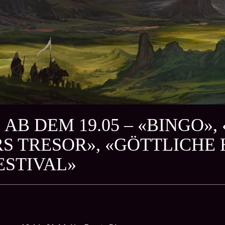
 AB DEM 19.05 – «BINGO»
RS TRESOR», «GÖTTLICHE
ESTIVAL»