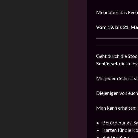
Mehr über das Event
Vom 19. bis 21. Ma
Geht durch die Sto
Schlüssel
, die im 
Mit jedem Schritt s
Diejenigen von euch
Man kann erhalten:
Beförderungs-Sa
Karten für die Ko
Reittier Kugel