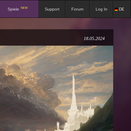
NEW
DE
Spiele
Support
Forum
Log In
18.05.2024