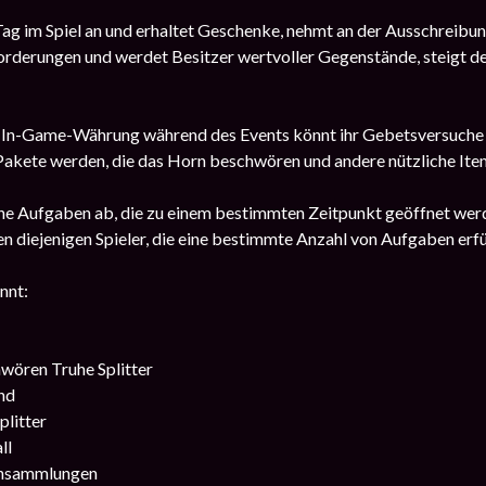
ag im Spiel an und erhaltet Geschenke, nehmt an der Ausschreibun
rderungen und werdet Besitzer wertvoller Gegenstände, steigt de
In-Game-Währung während des Events könnt ihr Gebetsversuche ve
 Pakete werden, die das Horn beschwören und andere nützliche Ite
ne Aufgaben ab, die zu einem bestimmten Zeitpunkt geöffnet werd
n diejenigen Spieler, die eine bestimmte Anzahl von Aufgaben erfü
nnt:
wören Truhe Splitter
nd
plitter
ll
ensammlungen