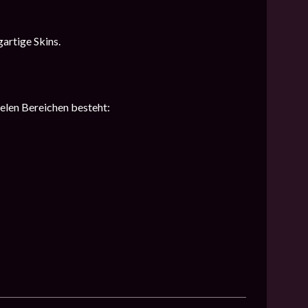
artige Skins.
ielen Bereichen besteht: