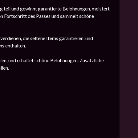
g teil und gewinnt garantierte Belohnungen, meistert
n Fortschritt des Passes und sammelt schöne
rdienen, die seltene Items garantieren, und
ms enthalten.
en, und erhaltet schöne Belohnungen. Zusätzliche
llen.