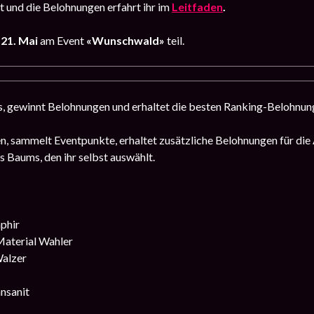
 und die Belohnungen erfahrt ihr im
Leitfaden
.
 21. Mai
am Event
«Wunschwald»
teil.
, gewinnt Belohnungen und erhaltet die besten Ranking-Belohnun
n, sammelt Eventpunkte, erhaltet zusätzliche Belohnungen für die
Baums, den ihr selbst auswählt.
phir
Material Wahler
alzer
nsanit