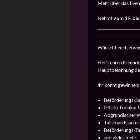
Mehr über das Event
Nehmt
vom 19. bis
Wünscht euch etwas
Helft euren Freunde
Hauptbelohnung des 
Ihr könnt gewinnen:
Beförderungs-Sa
Göttin Training 
Abgrundischer W
Talisman Essenz
Beförderungs-Ta
und vieles mehr