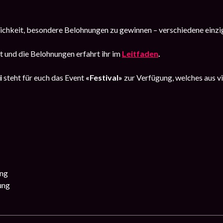
lichkeit, besondere Belohnungen zu gewinnen – verschiedene einzig
 und die Belohnungen erfahrt ihr im
Leitfaden
.
i
steht für euch das Event
«Festival»
zur Verfügung, welches aus v
ung
ung