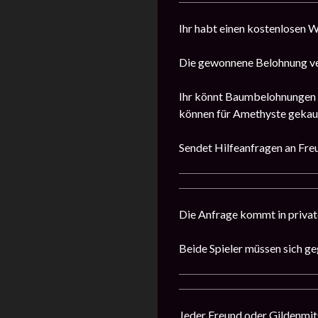
Ihr habt einen kostenlosen 
Die gewonnene Belohnung ver
Ihr könnt Baumbelohnungen v
können für Amethyste gekau
Sendet Hilfeanfragen an Fre
Die Anfrage kommt in privat
Beide Spieler müssen sich ge
Jeder Freund oder Gildenmitg