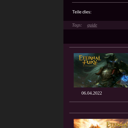
Teile dies:
guide
06.04.2022