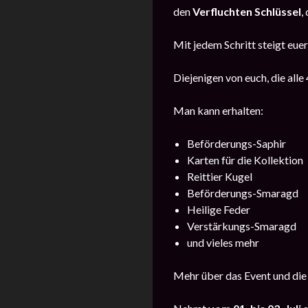
den
Verfluchten Schlüssel
,
Mit jedem Schritt steigt eue
Diejenigen von euch, die all
Man kann erhalten:
Beförderungs-Saphir
Karten für die Kollektion
Reittier Kugel
Beförderungs-Smaragd
Heilige Feder
Verstärkungs-Smaragd
und vieles mehr
Mehr über das Event und die