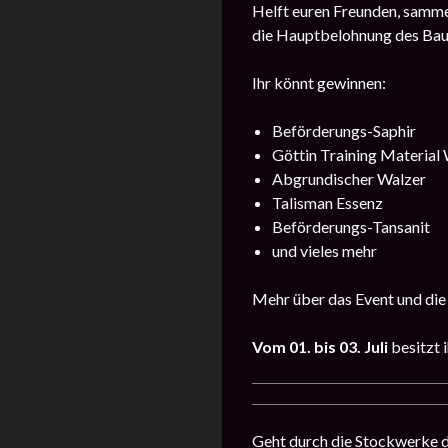
Helft euren Freunden, samme
die Hauptbelohnung des Baum
Ihr könnt gewinnen:
Beförderungs-Saphir
Göttin Training Material
Abgrundischer Walzer
Talisman Essenz
Beförderungs-Tansanit
und vieles mehr
Mehr über das Event und die
Vom 01. bis 03. Juli
besitzt 
Geht durch die Stockwerke 