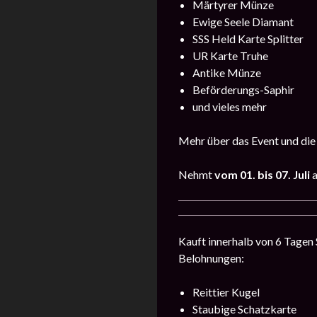
Märtyrer Münze
Ewige Seele Diamant
SSS Held Karte Splitter
UR Karte Truhe
Antike Münze
Beförderungs-Saphir
und vieles mehr
Mehr über das Event und die
Nehmt
vom 01. bis 07. Juli
Kauft innerhalb von 6 Tagen
Belohnungen:
Reittier Kugel
Staubige Schatzkarte