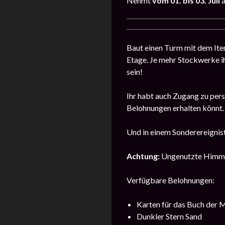
Nehmt
vom 01. bis 03. Juli
Baut einen Turm mit dem Item 
Etage. Je mehr Stockwerke ih
sein!
Ihr habt auch Zugang zu pers
Belohnungen erhalten könnt.
Und in einem Sonderereignis
Achtung:
Ungenutzte Himmel
Verfügbare Belohnungen:
Karten für das Buch der 
Dunkler Stern Sand