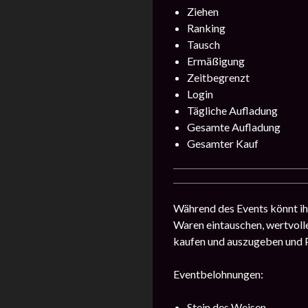
Ziehen
Ranking
Tausch
Ermäßigung
Zeitbegrenzt
Login
Tägliche Aufladung
Gesamte Aufladung
Gesamter Kauf
Während des Events könnt ih
Waren eintauschen, wertvolle
kaufen und auszugeben und P
Eventbelohnungen:
Stein des Weisen