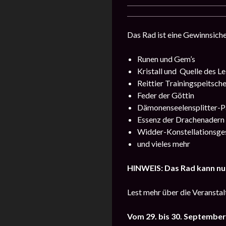
Das Rad ist eine Gewinnsiche
Runen und Gem’s
Kristall und Quelle des L
Reittier Trainingspeitsch
Feder der Göttin
Dämonenseelensplitter-P
Essenz der Drachenader
Widder-Konstellationsge
und vieles mehr
HINWEIS: Das Rad kann nu
Lest mehr über die Veransta
Vom 29. bis 30. Septembe