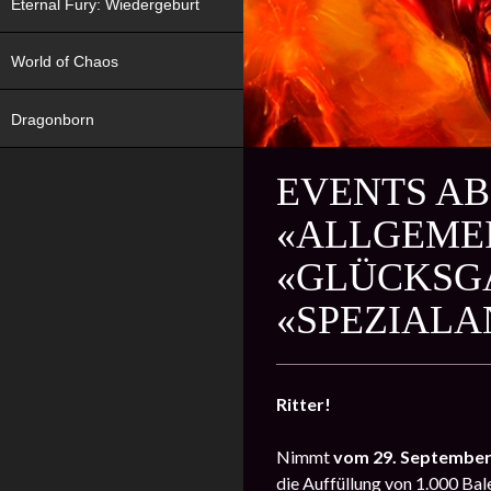
Eternal Fury: Wiedergeburt
World of Chaos
Dragonborn
EVENTS AB 
«ALLGEME
«GLÜCKSG
«SPEZIAL
Ritter!
Nimmt
vom 29. September
die Auffüllung von 1.000 Bal