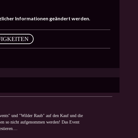
tzlicher Informationen geändert werden.
IGKEITEN
vents" und "Wilder Raub" auf den Kauf und die
alen so nicht aufgenommen werden! Das Event
stieren....