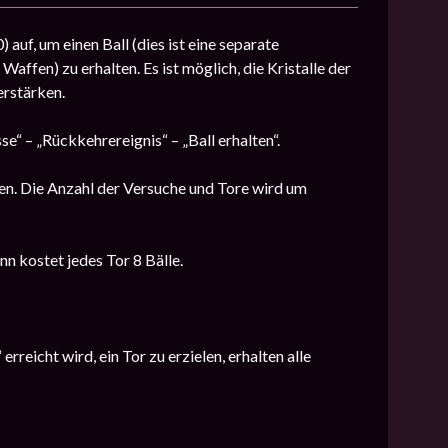
auf, um einen Ball (dies ist eine separate
affen) zu erhalten. Es ist möglich, die Kristalle der
erstärken.
e“ – „Rückkehrereignis“ – „Ball erhalten“.
en. Die Anzahl der Versuche und Tore wird um
ann kostet jedes Tor 8 Bälle.
rreicht wird, ein Tor zu erzielen, erhalten alle