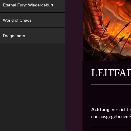
Eternal Fury: Wiedergeburt
World of Chaos
Dragonborn
LEITFA
Achtung:
Verzichte
und ausgegebenen B