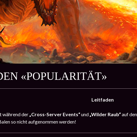
DEN «POPULARITÄT»
Leitfaden
t während der
„Cross-Server Events“
und
„Wilder Raub“
auf den
alen so nicht aufgenommen werden!