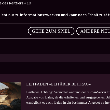
e des Reittiers +10
dient nur zu Informationszwecken und kann nach Erhalt zusä
,
GEHE ZUM SPIEL
ANDERE NEU
LEITFADEN «ELITÄRER BEITRAG»
Leitfaden Achtung: Verzichtet während der "Cross-Server E
Ausgabe von Balen, da die erhaltenen und ausgegebenen B
ermöglicht es euch, Balen in ein bestimmtes Angebot zu inve