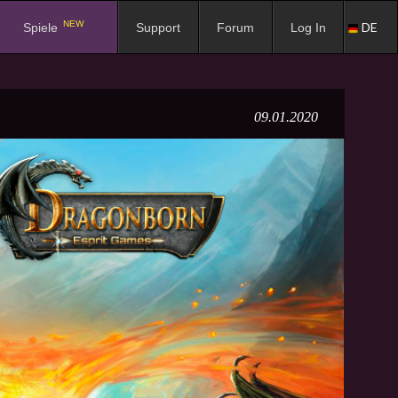
NEW
DE
Spiele
Support
Forum
Log In
09.01.2020