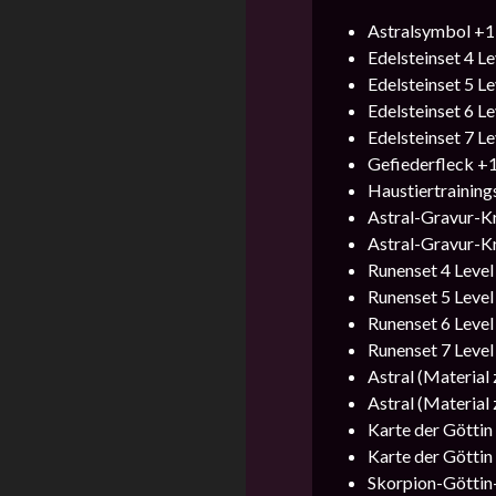
Astralsymbol +1
Edelsteinset 4 L
Edelsteinset 5 L
Edelsteinset 6 L
Edelsteinset 7 L
Gefiederfleck +
Haustiertraining
Astral-Gravur-Kr
Astral-Gravur-Kr
Runenset 4 Level
Runenset 5 Level
Runenset 6 Level
Runenset 7 Level
Astral (Material
Astral (Material
Karte der Göttin 
Karte der Göttin
Skorpion-Göttin