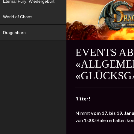
Eternal Fury: Wiedergeburt
World of Chaos
Dragonborn
EVENTS AB 
«ALLGEME
«GLÜCKSG
Ritter!
Nimmt
vom 17. bis 19. Jan
von 1.000 Balen erhalten kön