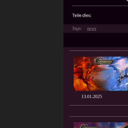
Teile dies:
news
13.01.2025