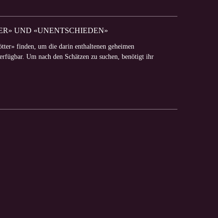
TTER» UND «UNENTSCHIEDEN»
ötter» finden, um die darin enthaltenen geheimen
verfügbar. Um nach den Schätzen zu suchen, benötigt ihr