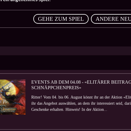
,
GEHE ZUM SPIEL
ANDERE NEU
EVENTS AB DEM 04.08 - «ELITÄRER BEITR
SCHNÄPPCHENPREIS»
Ritter! Vom 04. bis 06. August könnt ihr an der Aktion «El
ihr das Angebot auswählen, an dem ihr interessiert seid, da
Geschenke erhalten. Hinweis! In der Aktion...