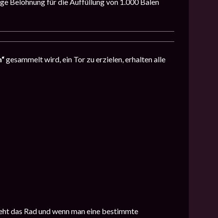
gige Belohnung für die Auffüllung von 1.000 Balen
n“
gesammelt wird, ein Tor zu erzielen, erhalten alle
eht das Rad und wenn man eine bestimmte