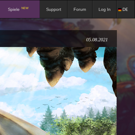
NEW
DE
Spiele
Support
Forum
Log In
05.08.2021