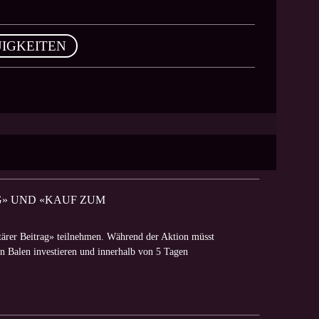
IGKEITEN
AG» UND «KAUF ZUM
itärer Beitrag» teilnehmen. Während der Aktion müsst
rin Balen investieren und innerhalb von 5 Tagen