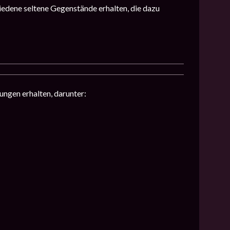
edene seltene Gegenstände erhalten, die dazu
ngen erhalten, darunter: