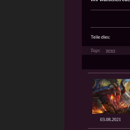
Teile dies:
news
03.08.2021