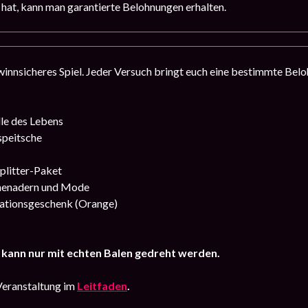
 hat, kann man garantierte Belohnungen erhalten.
winnsicheres Spiel. Jeder Versuch bringt euch eine bestimmte Bel
lle des Lebens
speitsche
litter-Paket
henadern und Mode
ationsgeschenk (Orange)
kann nur mit echten Balen gedreht werden.
Veranstaltung im
Leitfaden
.