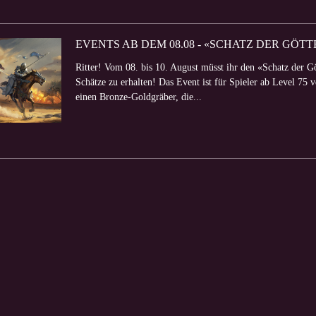
EVENTS AB DEM 08.08 - «SCHATZ DER GÖ
Ritter! Vom 08. bis 10. August müsst ihr den «Schatz der G
Schätze zu erhalten! Das Event ist für Spieler ab Level 75 
einen Bronze-Goldgräber, die...