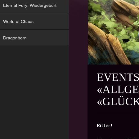
Eternal Fury: Wiedergeburt
World of Chaos
Dragonborn
EVENTS
«ALLGE
«GLÜC
Ritter!