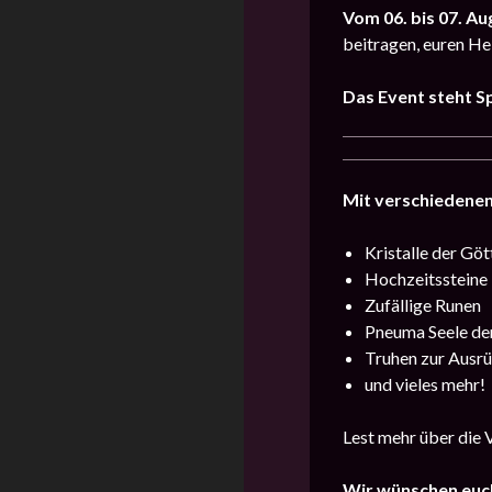
Vom 06. bis 07. A
beitragen, euren He
Das Event steht Sp
Mit verschiedene
Kristalle der Göt
Hochzeitssteine
Zufällige Runen
Pneuma Seele der
Truhen zur Ausr
und vieles mehr!
Lest mehr über die
Wir wünschen euch