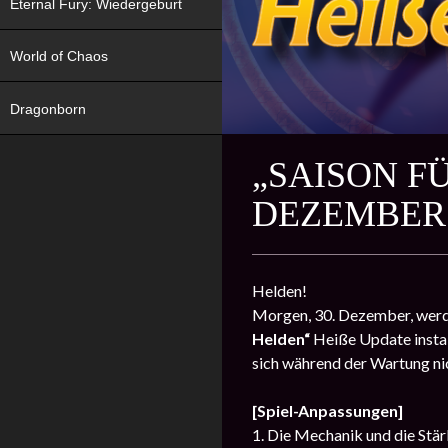
Eternal Fury: Wiedergeburt
World of Chaos
Dragonborn
„SAISON FÜ
EZEMBER!
Helden!
Morgen, 30. Dezember, werde
Helden“
Heiße Update install
sich während der Wartung ni
[Spiel-Anpassungen]
1. Die Mechanik und die Stä