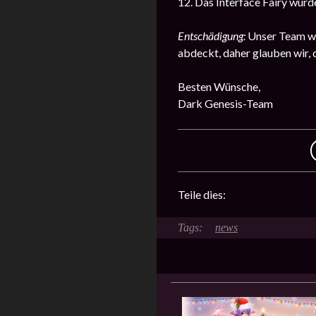
12. Das Interface Fairy wur
Entschädigung:
Unser Team wi
abdeckt, daher glauben wir, d
Besten Wünsche,
Dark Genesis-Team
Teile dies:
news