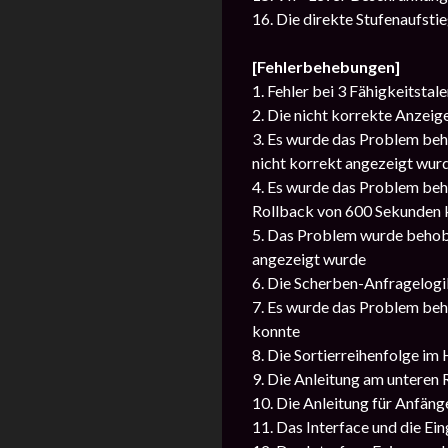
16. Die direkte Stufenaufsti
[Fehlerbehebungen]
1. Fehler bei 3 Fähigkeitsta
2. Die nicht korrekte Anzeig
3. Es wurde das Problem beh
nicht korrekt angezeigt wur
4. Es wurde das Problem beh
Rollback von 600 Sekunden
5. Das Problem wurde behob
angezeigt wurde
6. Die Scherben-Anfragelogik
7. Es wurde das Problem beh
konnte
8. Die Sortierreihenfolge i
9. Die Anleitung am unteren
10. Die Anleitung für Anfäng
11. Das Interface und die E