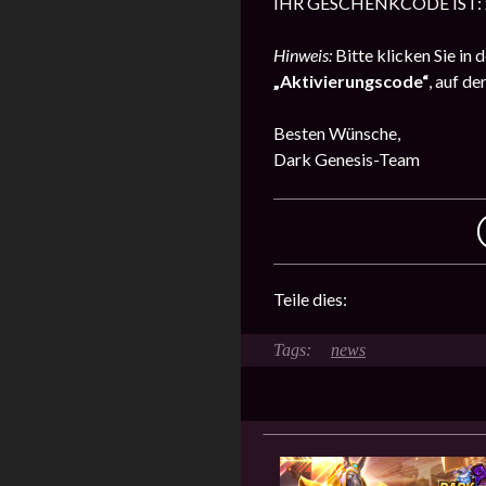
IHR GESCHENKCODE IST:
Hinweis:
Bitte klicken Sie in 
„Aktivierungscode“
, auf d
Besten Wünsche,
Dark Genesis-Team
Teile dies:
news