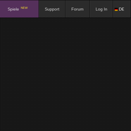
NEW
DE
Spiele
Support
Forum
Log In