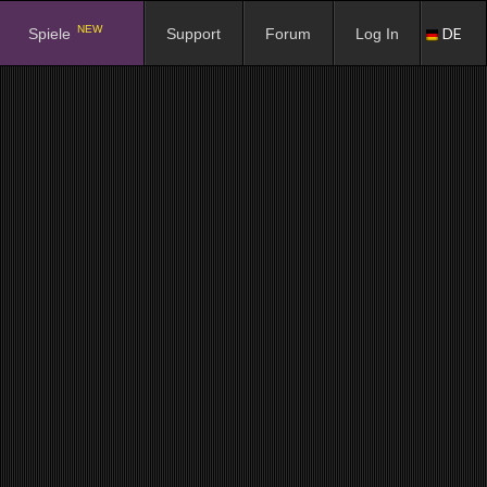
NEW
DE
Spiele
Support
Forum
Log In