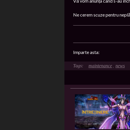
Vă vom anunța când s-au înche
Ne cerem scuze pentru nepl
Imparte asta:
maintenance
news
,