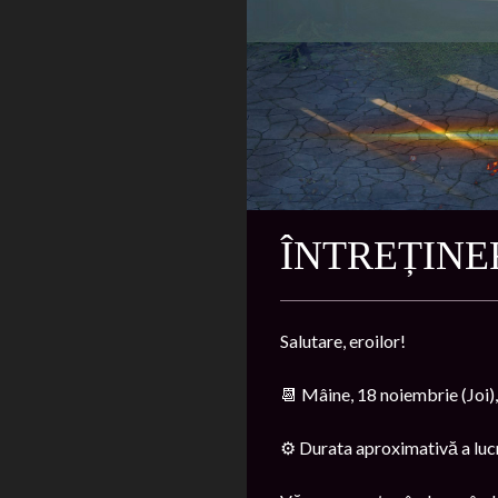
ÎNTREȚINE
Salutare, eroilor!
📆 Mâine, 18 noiembrie (Joi), 
⚙️ Durata aproximativă a lucr