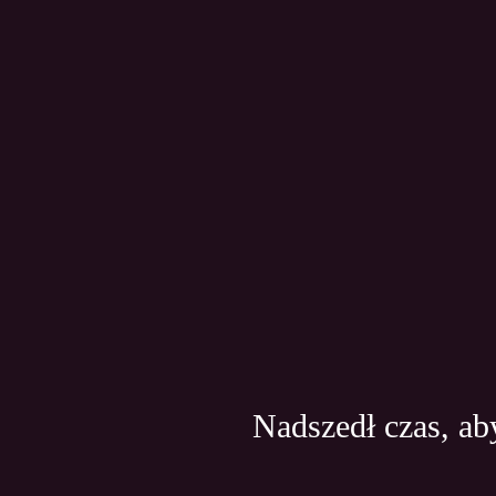
Nadszedł czas, a