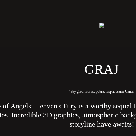
GRAJ
*aby grać, musisz pobrać
Esprit Game Center
 of Angels: Heaven's Fury is a worthy sequel 
ies. Incredible 3D graphics, atmospheric bac
storyline have awaits!