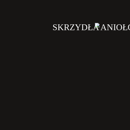
SKRZYDŁA ANIO