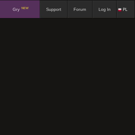
NEW
PL
Gry
Support
Forum
Log In