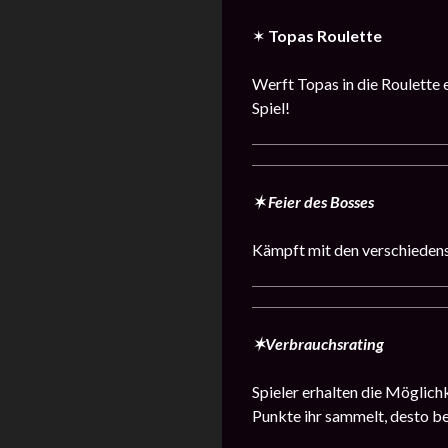
✶
Topas Roulette
Werft Topas in die Roulette 
Spiel!
✶ Feier des Bosses
Kämpft mit den verschiedens
✶Verbrauchsrating
Spieler erhalten die Möglich
Punkte ihr sammelt, desto be