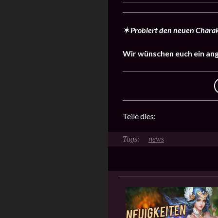
✶
Probiert den neuen Charakt
Wir wünschen euch ein an
Teile dies:
news