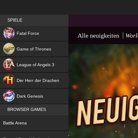
Best RPG games in Germany
SPIELE
NEW
Fatal Force
Alle neuigkeiten
Worl
Game of Thrones
League of Angels 3
HIT
Der Herr der Drachen
NEW
Dark Genesis
BROWSER GAMES
NEW
Battle Arena
NEW