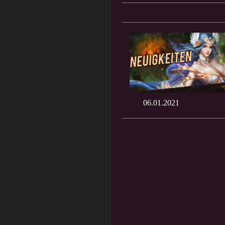
06.01.2021