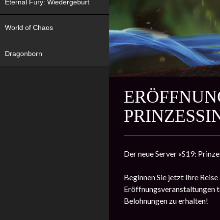
Eternal Fury: Wiedergeburt
World of Chaos
Dragonborn
ERÖFFNUNG
PRINZESSI
Der neue Server «S19: Prinzes
Beginnen Sie jetzt Ihre Reis
Eröffnungsveranstaltungen t
Belohnungen zu erhalten!