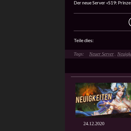
Der neue Server «S19: Prinzes
Teile dies:
Neuer Server
Neuigk
,
24.12.2020