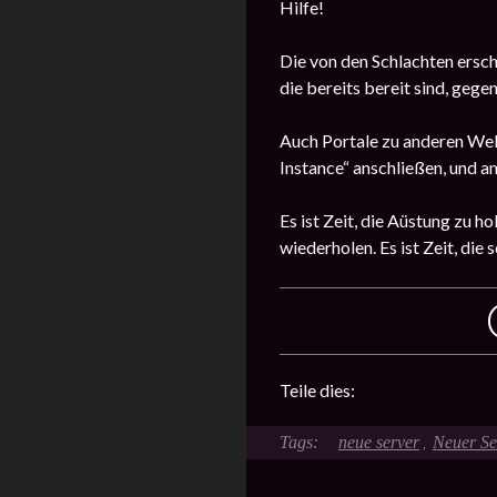
Hilfe!
Die von den Schlachten ersch
die bereits bereit sind, ge
Auch Portale zu anderen Wel
Instance“ anschließen, und a
Es ist Zeit, die Aüstung zu 
wiederholen. Es ist Zeit, di
Teile dies:
neue server
Neuer Se
,