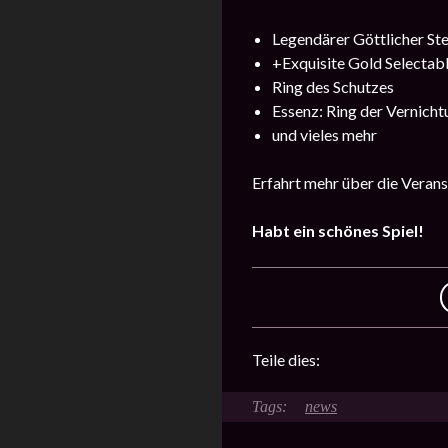
Legendärer Göttlicher Ste
+Exquisite Gold Selectab
Ring des Schutzes
Essenz: Ring der Vernicht
und vieles mehr
Erfahrt mehr über die Veran
Habt ein schönes Spiel!
Teile dies:
news