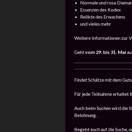
Normale und rosa Diama
Essenzen des Kodex
Relikte des Erwachens
und vieles mehr
Weitere Informationen zur Ve
Geht
vom 29. bis 31. Mai
au
Findet Schätze mit dem Guts
Für jede Teilnahme erhaltet i
Auch beim Suchen wird die Sk
Belohnung.
Begebt euch auf die Suche, u