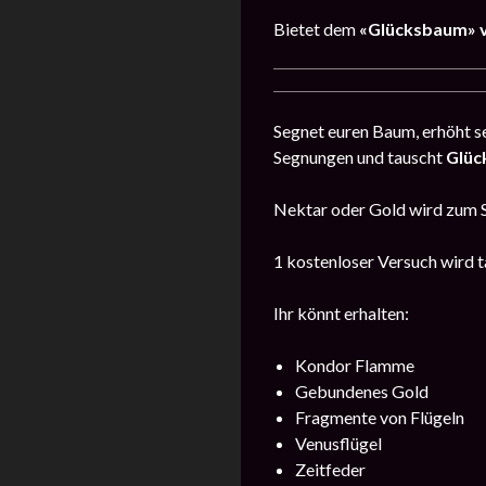
Bietet dem
«Glücksbaum»
Segnet euren Baum, erhöht se
Segnungen und tauscht
Glüc
Nektar oder Gold wird zum 
1 kostenloser Versuch wird t
Ihr könnt erhalten:
Kondor Flamme
Gebundenes Gold
Fragmente von Flügeln
Venusflügel
Zeitfeder