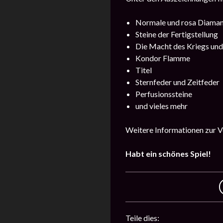
Normale und rosa Diama
Steine der Fertigstellung
Die Macht des Kriegs un
Kondor Flamme
Titel
Sternfeder und Zeitfeder
Perfusionssteine
und vieles mehr
Weitere Informationen zur Ve
Habt ein schönes Spiel!
Teile dies: