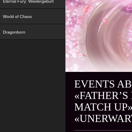
Eternal Fury: Wiedergeburt
World of Chaos
Dragonborn
EVENTS AB 
«FATHER’S
MATCH UP»
«UNERWART