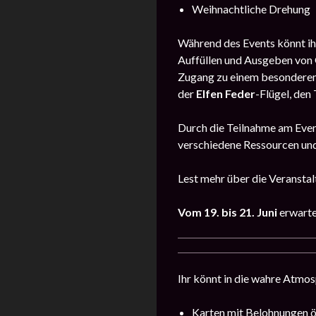
Weihnachtliche Drehung
Während des Events könnt ihr 
Auffüllen und Ausgeben von 
Zugang zu einem besondere
der
Elfen Feder
-Flügel, den 
Durch die Teilnahme am Event
verschiedene Ressourcen und
Lest mehr über die Veransta
Vom 19. bis 21. Juni
erwarte
Ihr könnt in die wahre Atmos
Karten mit Belohnungen 