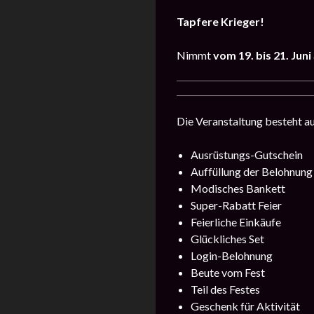
Tapfere Krieger!
Nimmt
vom 19. bis 21. Juni
Die Veranstaltung besteht au
Ausrüstungs-Gutschein
Auffüllung der Belohnung
Modisches Bankett
Super-Rabatt Feier
Feierliche Einkäufe
Glückliches Set
Login-Belohnung
Beute vom Fest
Teil des Festes
Geschenk für Aktivität