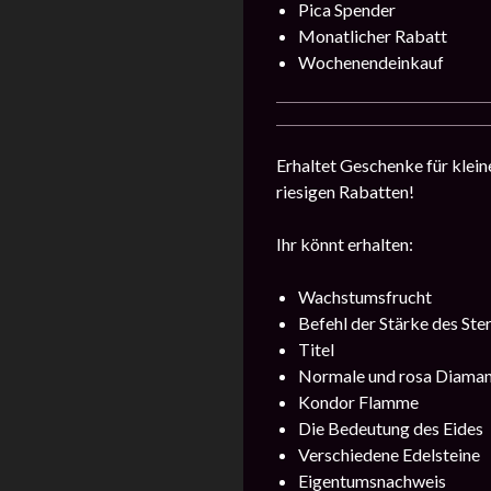
Pica Spender
Monatlicher Rabatt
Wochenendeinkauf
Erhaltet Geschenke für klein
riesigen Rabatten!
Ihr könnt erhalten:
Wachstumsfrucht
Befehl der Stärke des Ste
Titel
Normale und rosa Diama
Kondor Flamme
Die Bedeutung des Eides
Verschiedene Edelsteine
Eigentumsnachweis