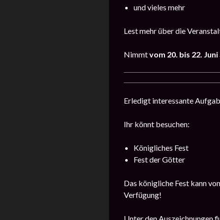
und vieles mehr
Lest mehr über die Veransta
Nimmt
vom
20
. bis 22. Juni
Erledigt interessante Aufga
Ihr könnt besuchen:
Königliches Fest
Fest der Götter
Das königliche Fest kann von
Verfügung!
Unter den Auszeichnungen fin