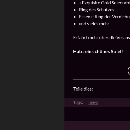
+Exquisite Gold Selectab
Ring des Schutzes
Essenz: Ring der Vernicht
und vieles mehr
Erfahrt mehr über die Veran
Habt ein schönes Spiel!
Teile dies:
news