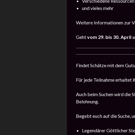
Verschiedene Ressourcen
und vieles mehr
Weitere Informationen zur Ve
Geht
vom
29. bis 30. April
a
Findet Schätze mit dem Guts
Für jede Teilnahme erhaltet i
Auch beim Suchen wird die Sk
Belohnung.
Begebt euch auf die Suche, u
Legendärer Göttlicher Ste