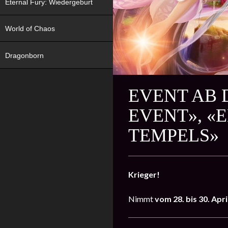
Eternal Fury: Wiedergeburt
World of Chaos
Dragonborn
EVENT AB D
EVENT», «
TEMPELS»
Krieger!
Nimmt
vom 28. bis 30. Apri