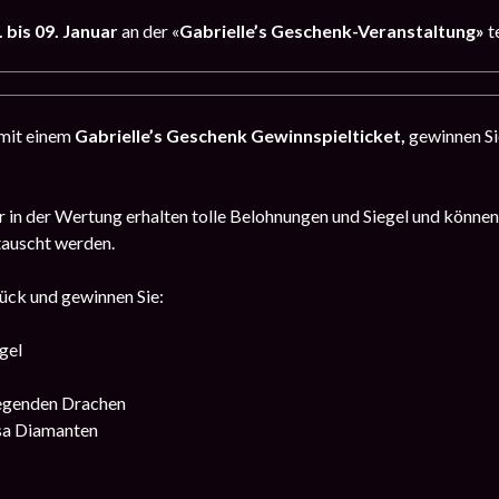
. bis 09. Januar
an der «
Gabrielle’s Geschenk-Veranstaltung»
te
 mit einem
Gabrielle’s Geschenk Gewinnspielticket,
gewinnen Si
er in der Wertung erhalten tolle Belohnungen und Siegel und können
auscht werden.
lück und gewinnen Sie:
gel
iegenden Drachen
sa Diamanten