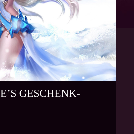
LE’S GESCHENK-