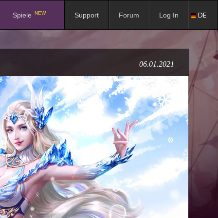
NEW
DE
Spiele
Support
Forum
Log In
06.01.2021