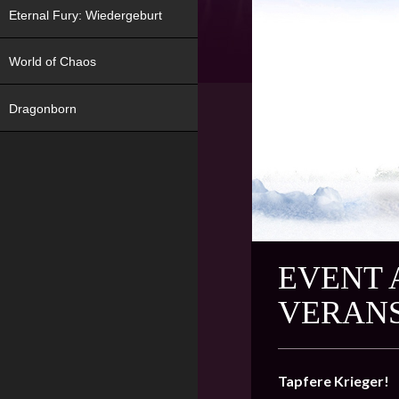
Eternal Fury: Wiedergeburt
World of Chaos
Dragonborn
EVENT 
VERAN
Tapfere Krieger!