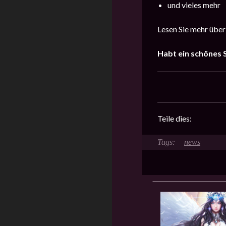
und vieles mehr
Lesen Sie mehr über
Habt ein schönes S
Teile dies:
news