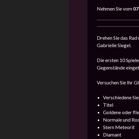
Nehmen Sie vom
07
Drehen Sie das Rad
Gabrielle Siegel.
Die ersten 10 Spiel
Gegenstände einget
Versuchen Sie Ihr G
Verschiedene Sie
Titel
Goldene oder fl
Normale und Ro
Stern Meteorit
Diamant