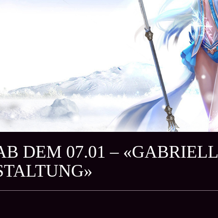
AB DEM 07.01 – «GABRIEL
STALTUNG»