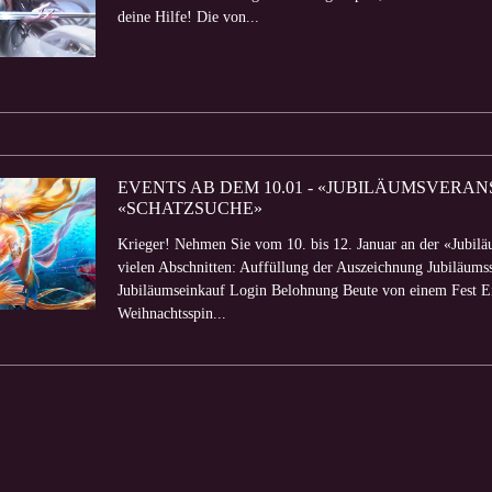
deine Hilfe! Die von...
EVENTS AB DEM 10.01 - «JUBILÄUMSVERA
«SCHATZSUCHE»
Krieger! Nehmen Sie vom 10. bis 12. Januar an der «Jubiläu
vielen Abschnitten: Auffüllung der Auszeichnung Jubiläums
Jubiläumseinkauf Login Belohnung Beute von einem Fest Ein
Weihnachtsspin...