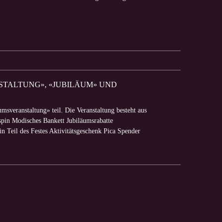
NSTALTUNG», «JUBILÄUM» UND
msveranstaltung» teil. Die Veranstaltung besteht aus
spin Modisches Bankett Jubiläumsrabatte
 Teil des Festes Aktivitätsgeschenk Pica Spender