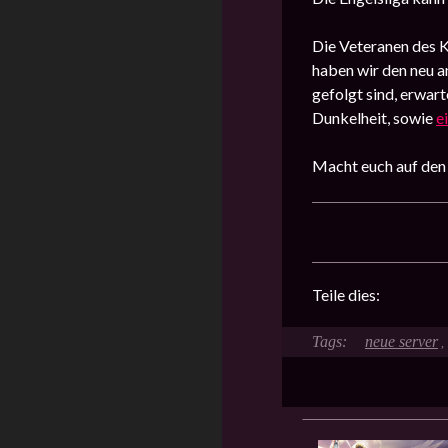
Die Veteranen des K
haben wir den neu a
gefolgt sind, erwar
Dunkelheit, sowie
e
Macht euch auf den 
Teile dies:
neue server
,