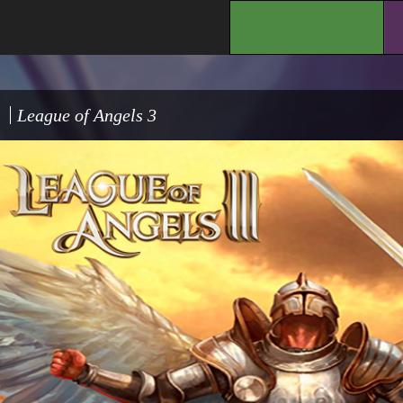
.
League of Angels 3