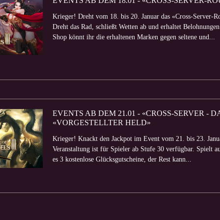
EVENTS AB DEM 18.01 - «CROSS-SERVER-
Krieger! Dreht vom 18. bis 20. Januar das «Cross-Server-Ro
Dreht das Rad, schließt Wetten ab und erhaltet Belohnunge
Shop könnt ihr die erhaltenen Marken gegen seltene und...
EVENTS AB DEM 21.01 - «CROSS-SERVER -
«VORGESTELLTER HELD»
Krieger! Knackt den Jackpot im Event vom 21. bis 23. Janu
Veranstaltung ist für Spieler ab Stufe 30 verfügbar. Spielt
es 3 kostenlose Glücksgutscheine, der Rest kann...