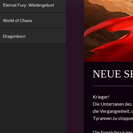
Eternal Fury: Wiedergeburt
World of Chaos
Dragonborn
NEUE SE
Krieger!
Die Untertanen des 
die Vergangenheit, 
Tyrannen zu stoppe
Die Engelsliga kann