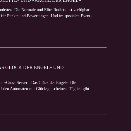
ROULETTE» UND «ARCHE DER ENGEL»
ulette». Die Normale und Elite-Roulette ist verfügbar.
n für Punkte und Bewertungen. Und im spezialen Event-
 DAS GLÜCK DER ENGEL» UND
ar «Cross-Server - Das Glück der Engel». Die
 auf den Automaten mit Glücksgutscheinen. Täglich gibt