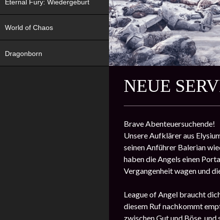
Eternal Fury: Wiedergeburt
World of Chaos
Dragonborn
NEUE SERV
Brave Abenteuersuchende!
Unsere Aufklärer aus Elysiu
seinen Anführer Balerian wie
haben die Angels einen Portal
Vergangenheit wagen und die 
League of Angel braucht dich
diesem Ruf nachkommt empfä
zwischen Gut und Böse, und s