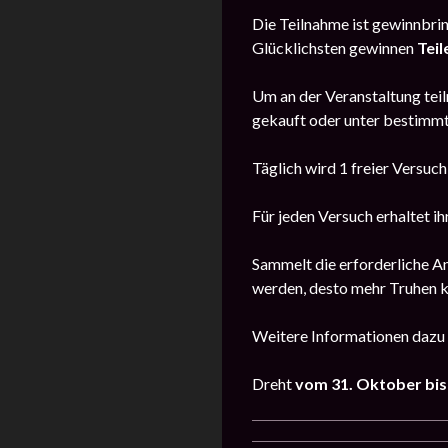
Die Teilnahme ist gewinnbrin
Glücklichsten gewinnen
Teil
Um an der Veranstaltung teil
gekauft oder unter bestimm
Täglich wird 1 freier Versuc
Für jeden Versuch erhaltet i
Sammelt die erforderliche A
werden, desto mehr Truhen k
Weitere Informationen dazu 
Dreht
vom
31. Oktober bi