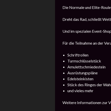
Die Normale und Elite-Roulet
Dreht das Rad, schließt Wet
Und im spezialen Event-Shop
Für die Teilnahme an der Vera
Schriftrollen
Turmschlüsselstück
Amulettschmiedestein
Ausrüstungspläne
Edelsteinkisten
Stück des Ringes der Wah
und vieles mehr
Weitere Informationen zur Ve