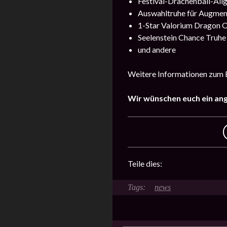
Festival-Drachenball-All
Auswahltruhe für Augmen
1-Star Valorium Dragon O
Seelenstein Chance Truhe
und andere
Weitere Informationen zum E
Wir wünschen euch ein an
Teile dies:
news