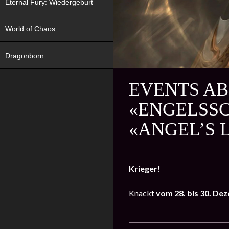
Eternal Fury: Wiedergeburt
World of Chaos
Dragonborn
EVENTS AB
«ENGELSSC
«ANGEL’S 
Krieger!
Knackt
vom 28. bis 30. D