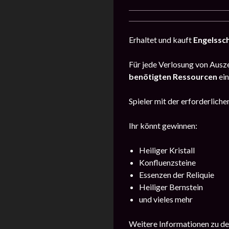
Erhaltet und kauft
Engelssc
Für jede Verlosung von Ausze
benötigten Ressourcen
ein
Spieler mit der erforderlic
Ihr könnt gewinnen:
Heiliger Kristall
Konfluenzsteine
Essenzen der Reliquie
Heiliger Bernstein
und vieles mehr
Weitere Informationen zu de