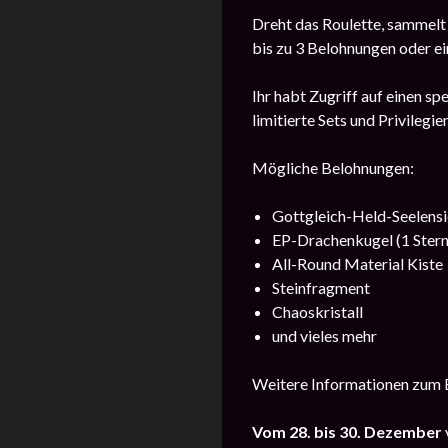
Dreht das Roulette, sammelt
bis zu 3 Belohnungen oder e
Ihr habt Zugriff auf einen s
limitierte Sets und Privilegi
Mögliche Belohnungen:
Gottgleich-Held-Seelens
EP-Drachenkugel (1 Stern
All-Round Material Kiste
Steinfragment
Chaoskristall
und vieles mehr
Weitere Informationen zum E
Vom
28. bis 30. Dezember