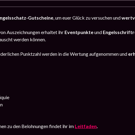
ngelsschatz-Gutscheine
, um euer Glück zu versuchen und
wertv
von Auszeichnungen erhaltet ihr
Eventpunkte
und
Engelsschriftr
auscht werden können.
forderlichen Punktzahl werden in die Wertung aufgenommen und
er
iquie
in
en zu den Belohnungen findet ihr im
Leitfaden
.