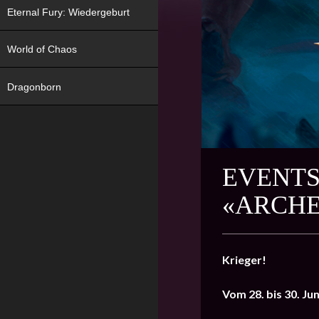
Eternal Fury: Wiedergeburt
World of Chaos
Dragonborn
EVENTS
«ARCHE
Krieger!
Vom
28. bis 30. Ju