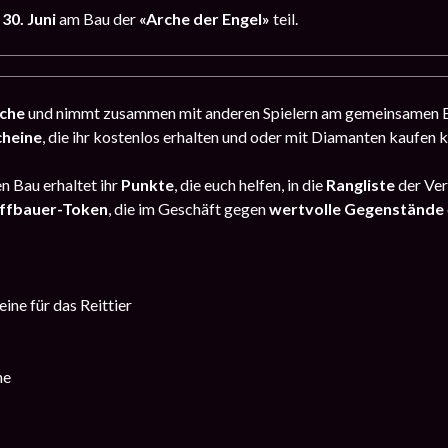
 30. Juni
am Bau der
«Arche der Engel»
teil.
che
und nimmt zusammen mit anderen Spielern am gemeinsamen 
cheine
, die ihr kostenlos erhalten und oder mit Diamanten kaufen 
n Bau erhaltet ihr
Punkte
, die euch helfen, in die
Rangliste
der Ver
iffbauer-Token
, die im Geschäft gegen
wertvolle Gegenstände
ine für das Reittier
ne