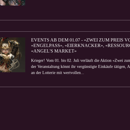
EVENTS AB DEM 01.07 - «ZWEI ZUM PREIS 
«ENGELPASS», «EIERKNACKER», «RESSOU
«ANGEL'S MARKET»
Krieger! Vom 01. bis 02. Juli verläuft die Aktion «Zwei z
der Veranstaltung könnt ihr vergünstigte Einkäufe tätigen, 
an der Lotterie mit wertvollen...