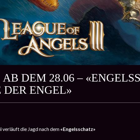
 AB DEM 28.06 – «ENGEL
 DER ENGEL»
ni
verläuft die Jagd nach dem
«Engelsschatz»