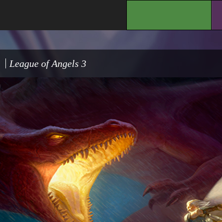
.
League of Angels 3