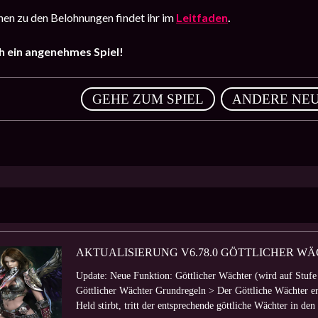
en zu den Belohnungen findet ihr im
Leitfaden
.
 ein angenehmes Spiel!
,
GEHE ZUM SPIEL
ANDERE NEU
AKTUALISIERUNG V6.78.0 GÖTTLICHER W
Update: Neue Funktion: Göttlicher Wächter (wird auf Stufe
Göttlicher Wächter Grundregeln > Der Göttliche Wächter ers
Held stirbt, tritt der entsprechende göttliche Wächter in den