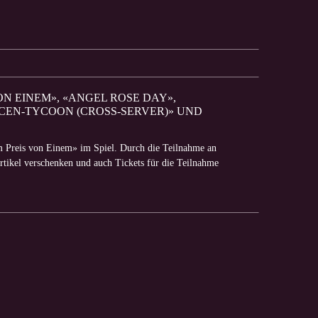
VON EINEM», «ANGEL ROSE DAY»,
RCEN-TYCOON (CROSS-SERVER)» UND
um Preis von Einem» im Spiel. Durch die Teilnahme an
Artikel verschenken und auch Tickets für die Teilnahme