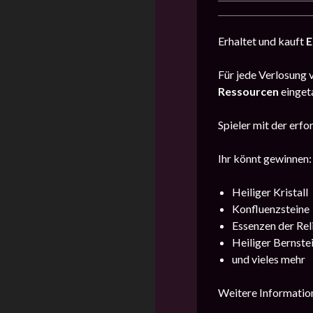
Erhaltet und kauft
E
Für jede Verlosung 
Ressourcen
einget
Spieler mit der er
Ihr könnt gewinnen:
Heiliger Kristall
Konfluenzsteine
Essenzen der Rel
Heiliger Bernste
und vieles mehr
Weitere Information