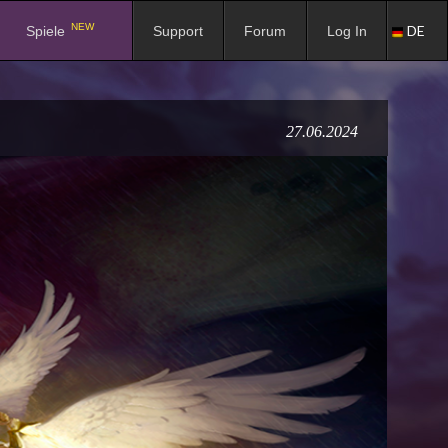
NEW
DE
Spiele
Support
Forum
Log In
27.06.2024