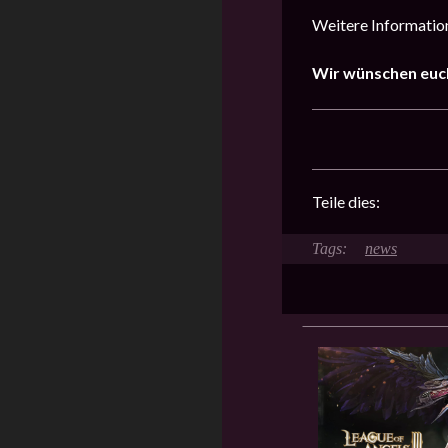
Weitere Information
Wir wünschen euch
Teile dies:
news