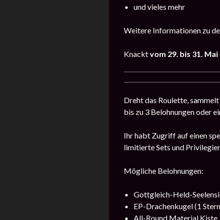
und vieles mehr
Weitere Informationen zu de
Knackt
vom 29. bis 31. Mai
Dreht das Roulette, sammelt
bis zu 3 Belohnungen oder e
Ihr habt Zugriff auf einen s
limitierte Sets und Privilegi
Mögliche Belohnungen:
Gottgleich-Held-Seelens
EP-Drachenkugel (1 Stern
All-Round Material Kiste