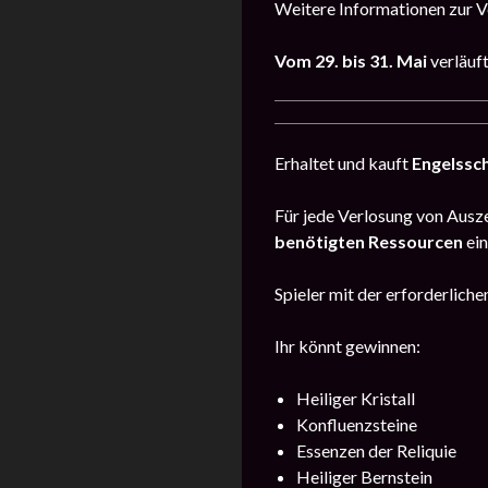
Weitere Informationen zur Ve
Vom
29. bis 31. Mai
verläuf
Erhaltet und kauft
Engelssc
Für jede Verlosung von Ausze
benötigten Ressourcen
ein
Spieler mit der erforderlic
Ihr könnt gewinnen:
Heiliger Kristall
Konfluenzsteine
Essenzen der Reliquie
Heiliger Bernstein