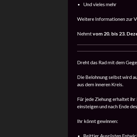
Und vieles mehr
Weitere Informationen zur Ve
Nehmt
vom 20. bis 23. De
Dreht das Rad mit dem Gege
Die Belohnung selbst wird au
aus dem inneren Kreis.
Für jede Ziehung erhaltet ih
einsteigen und nach Ende des
Ihr könnt gewinnen:
Reittier Ausrüsten Entwic