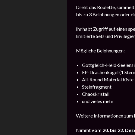
Dreht das Roulette, sammelt
bis zu 3 Belohnungen oder e
Ihr habt Zugriff auf einen s
limitierte Sets und Privilegi
Mögliche Belohnungen:
Gottgleich-Held-Seelens
EP-Drachenkugel (1 Stern
All-Round Material Kiste
Steinfragment
Chaoskristall
und vieles mehr
Weitere Informationen zum E
Nimmt
vom 20. bis 22. De