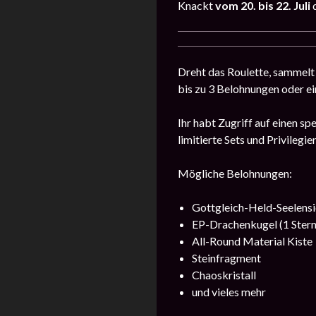
Knackt
vom 20. bis 22. Juli
Dreht das Roulette, sammelt
bis zu 3 Belohnungen oder e
Ihr habt Zugriff auf einen s
limitierte Sets und Privilegi
Mögliche Belohnungen:
Gottgleich-Held-Seelens
EP-Drachenkugel (1 Stern
All-Round Material Kiste
Steinfragment
Chaoskristall
und vieles mehr