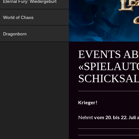
Eternal Fury: Wiedergeburt
World of Chaos
Dragonborn
EVENTS AB 
«SPIELAUT
SCHICKSAL
Krieger!
Nehmt
vom 20. bis 22. Juli