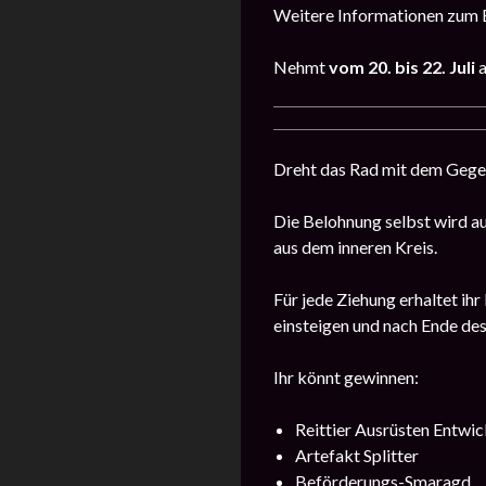
Weitere Informationen zum E
Nehmt
vom 20. bis 22. Juli
Dreht das Rad mit dem Gege
Die Belohnung selbst wird au
aus dem inneren Kreis.
Für jede Ziehung erhaltet ih
einsteigen und nach Ende des
Ihr könnt gewinnen:
Reittier Ausrüsten Entwic
Artefakt Splitter
Beförderungs-Smaragd