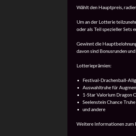
Wählt den Hauptpreis, radier
Um an der Lotterie teilzuneh
oder als Teil spezieller Sets 
Gewinnt die Hauptbelohnung,
davon sind Bonusrunden und
Lotterieprämien:
Festival-Drachenball-All
Auswahltruhe für Augmen
1-Star Valorium Dragon O
Seelenstein Chance Truhe
und andere
Weitere Informationen zum E